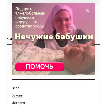
ЧИТАТЬ ЕЩЕ
ТЕМЫ
Вера
Законы
История