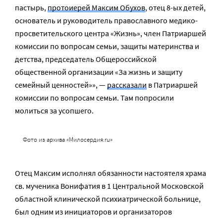
пастырь,
протоиерей Максим Обухов
, отец 8-ых детей,
основатель и руководитель православного медико-
просветительского центра «Жизнь», член Патриаршей
комиссии по вопросам семьи, защиты материнства и
детства, председатель Общероссийской
общественной организации «За жизнь и защиту
семейный ценностей»», —
рассказали
в Патриаршей
комиссии по вопросам семьи. Там попросили
молиться за усопшего.
Фото из архива «Милосердия.ru»
Отец Максим исполнял обязанности настоятеля храма
св. мученика Вонифатия в 1 Центральной Московской
областной клинической психиатрической больнице,
был одним из инициаторов и организаторов