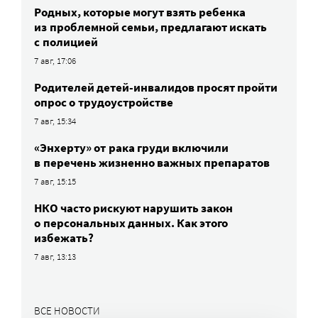
Родных, которые могут взять ребенка
из проблемной семьи, предлагают искать
с полицией
7 авг, 17:06
Родителей детей-инвалидов просят пройти
опрос о трудоустройстве
7 авг, 15:34
«Энхерту» от рака груди включили
в перечень жизненно важных препаратов
7 авг, 15:15
НКО часто рискуют нарушить закон
о персональных данных. Как этого
избежать?
7 авг, 13:13
ВСЕ НОВОСТИ