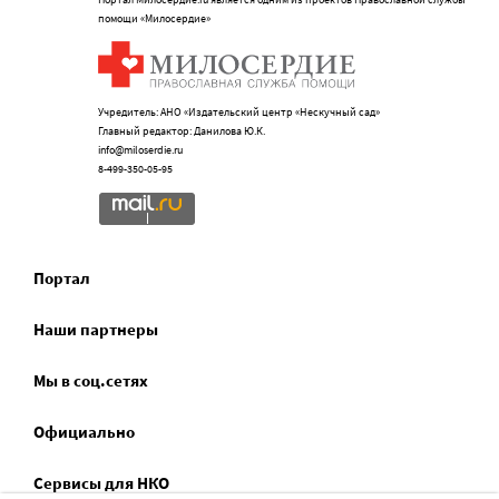
помощи «Милосердие»
Учредитель: АНО «Издательский центр «Нескучный сад»
Главный редактор: Данилова Ю.К.
info@miloserdie.ru
8-499-350-05-95
Портал
Наши партнеры
Мы в соц.сетях
Официально
Сервисы для НКО