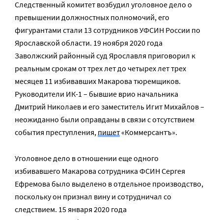
Следственный комитет возбудил уголовное дело о
превышении должностных полномочий, его
фигурантами стали 13 сотрудников УФСИН России по
Ярославской области. 19 ноября 2020 года
Заволжский районный суд Ярославля приговорил к
реальным срокам от трех лет до четырех лет трех
месяцев 11 избивавших Макарова тюремщиков.
Руководители ИК-1 – бывшие врио начальника
Дмитрий Николаев и его заместитель Игит Михайлов –
неожиданно были оправданы в связи с отсутствием
события преступления,
пишет
«Коммерсантъ».
Уголовное дело в отношении еще одного
избивавшего Макарова сотрудника ФСИН Сергея
Ефремова было выделено в отдельное производство,
поскольку он признал вину и сотрудничал со
следствием. 15 января 2020 года