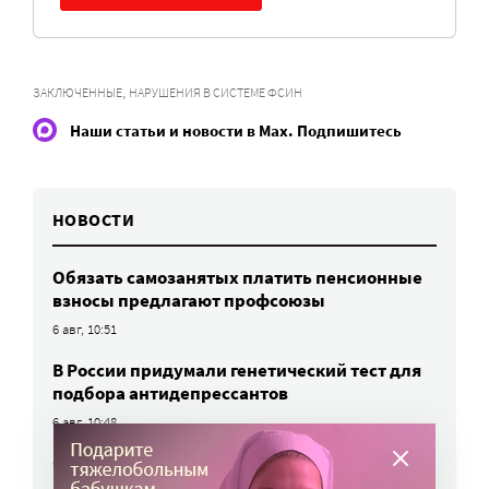
,
ЗАКЛЮЧЕННЫЕ
НАРУШЕНИЯ В СИСТЕМЕ ФСИН
Наши статьи и новости в Max. Подпишитесь
НОВОСТИ
Обязать самозанятых платить пенсионные
взносы предлагают профсоюзы
6 авг, 10:51
В России придумали генетический тест для
подбора антидепрессантов
6 авг, 10:48
Сборы в школу подорожали, но остались
в рамках инфляции