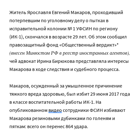
Житель Ярославля Евгений Макаров, проходивший
потерпевшим по уголовному делу о пытках в
исправительной колонии № 1 УФСИН по региону
(ИК-1), скончался в возрасте 29 лет. Об этом сообщил
правозащитный фонд «Общественный вердикт»*
(внесен Минюстом РФ в реестр иностранных агентов),
чей адвокат Ирина Бирюкова представляла интересы
Макарова в ходе следствия и судебного процесса.
Макаров, осужденный за умышленное причинение
тяжкого вреда здоровью, был избит 29 июня 2017 года
в классе воспитательной работы ИК-1. На
опубликованном
видео
сотрудники ФСИН избивают
Макарова резиновыми дубинками по голеням и
пяткам: всего он перенес 864 удара.