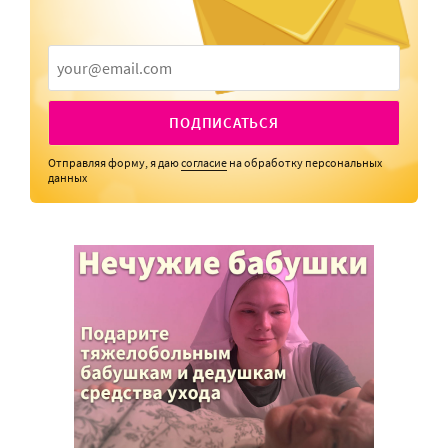
ПОДПИСАТЬСЯ
Отправляя форму, я даю
согласие
на обработку персональных
данных