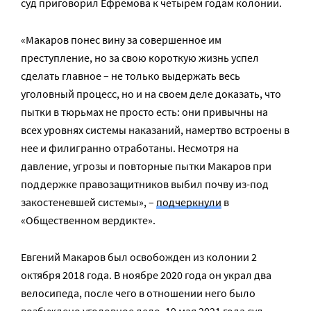
суд приговорил Ефремова к четырем годам колонии.
«Макаров понес вину за совершенное им
преступление, но за свою короткую жизнь успел
сделать главное – не только выдержать весь
уголовный процесс, но и на своем деле доказать, что
пытки в тюрьмах не просто есть: они привычны на
всех уровнях системы наказаний, намертво встроены в
нее и филигранно отработаны. Несмотря на
давление, угрозы и повторные пытки Макаров при
поддержке правозащитников выбил почву из-под
закостеневшей системы», –
подчеркнули
в
«Общественном вердикте».
Евгений Макаров был освобожден из колонии 2
октября 2018 года. В ноябре 2020 года он украл два
велосипеда, после чего в отношении него было