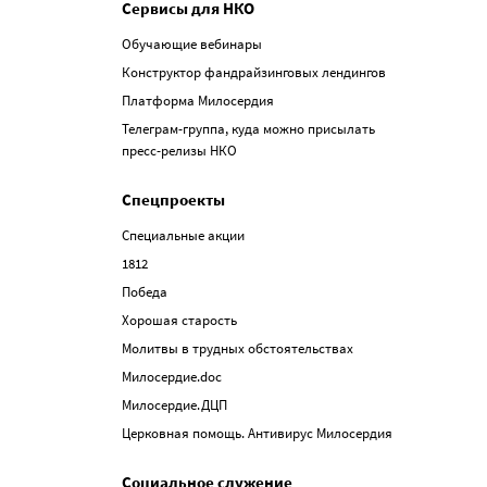
Сервисы для НКО
Обучающие вебинары
Конструктор фандрайзинговых лендингов
Платформа Милосердия
Телеграм-группа, куда можно присылать
пресс-релизы НКО
Спецпроекты
Специальные акции
1812
Победа
Хорошая старость
Молитвы в трудных обстоятельствах
Милосердие.doc
Милосердие.ДЦП
Церковная помощь. Антивирус Милосердия
Социальное служение