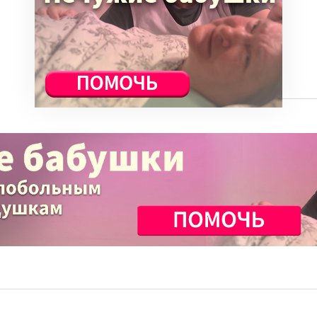
Семья
События
ВСЕ СТАТЬИ