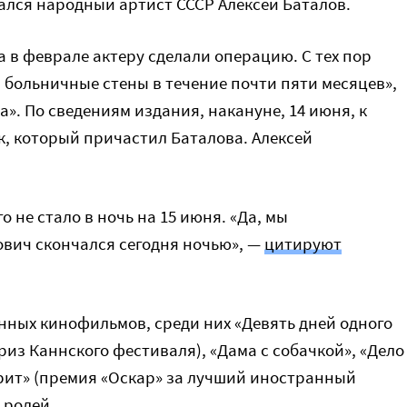
чался народный артист СССР Алексей Баталов.
а в феврале актеру сделали операцию. С тех пор
 больничные стены в течение почти пяти месяцев»,
». По сведениям издания, накануне, 14 июня, к
к, который причастил Баталова. Алексей
о не стало в ночь на 15 июня. «Да, мы
вич скончался сегодня ночью», —
цитируют
енных кинофильмов, среди них «Девять дней одного
риз Каннского фестиваля), «Дама с собачкой», «Дело
ерит» (премия «Оскар» за лучший иностранный
0 ролей.