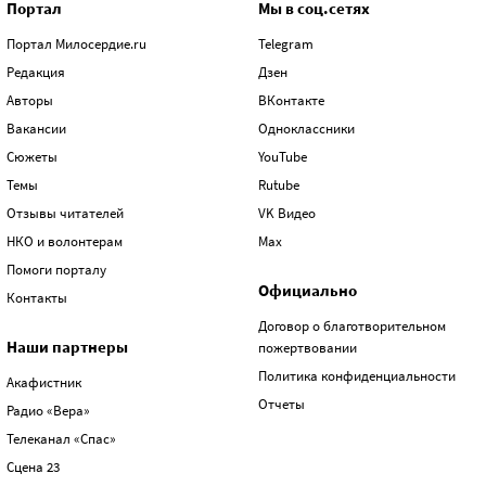
Портал
Мы в соц.сетях
Портал Милосердие.ru
Telegram
Редакция
Дзен
Авторы
ВКонтакте
Вакансии
Одноклассники
Сюжеты
YouTube
Темы
Rutube
Отзывы читателей
VK Видео
НКО и волонтерам
Max
Помоги порталу
Официально
Контакты
Договор о благотворительном
Наши партнеры
пожертвовании
Политика конфиденциальности
Акафистник
Отчеты
Радио «Вера»
Телеканал «Спас»
Сцена 23