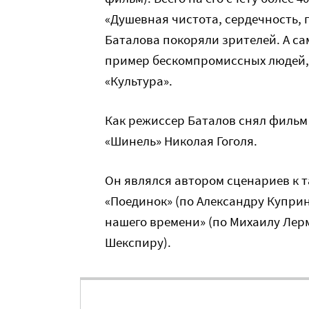
«Душевная чистота, сердечность,
Баталова покоряли зрителей. А са
пример бескомпромиссных людей, 
«Культура».
Как режиссер Баталов снял фильм
«Шинель» Николая Гоголя.
Он являлся автором сценариев к та
«Поединок» (по Александру Куприн
нашего времени» (по Михаилу Лерм
Шекспиру).