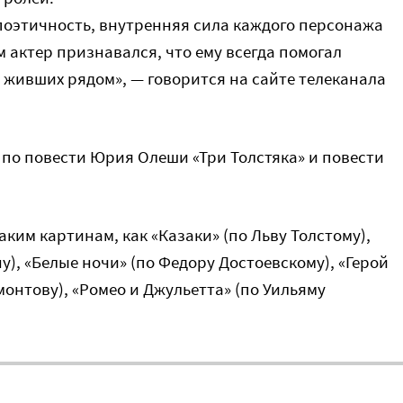
 поэтичность, внутренняя сила каждого персонажа
м актер признавался, что ему всегда помогал
живших рядом», — говорится на сайте телеканала
 по повести Юрия Олеши «Три Толстяка» и повести
ким картинам, как «Казаки» (по Льву Толстому),
у), «Белые ночи» (по Федору Достоевскому), «Герой
онтову), «Ромео и Джульетта» (по Уильяму