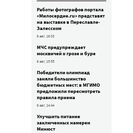
Работы фотографов портала
«Милосердие.ru» представят
на выставке в Переславле-
Залесском
6 авг, 16:03
МЧС предупреждает
москвичей о грозе и буре
6 авг, 15:55
Победители олимпиад
заняли большинство
бюджетных мест: в МГИМО
предложили пересмотреть
правила приема
6 авг, 14:44
Улучшить питание
заключенных намерен
Минюст