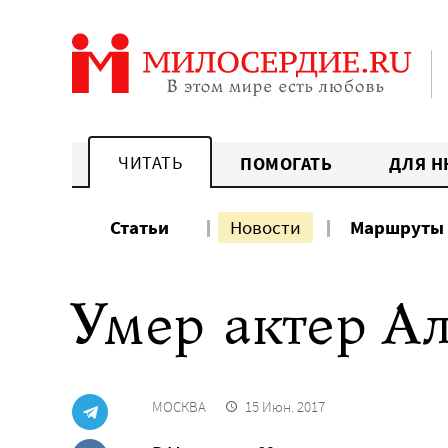
Перейти
к
содержанию
ЧИТАТЬ
ПОМОГАТЬ
ДЛЯ Н
Статьи
Новости
Маршруты
Умер актер А
МОСКВА
15 Июн. 2017