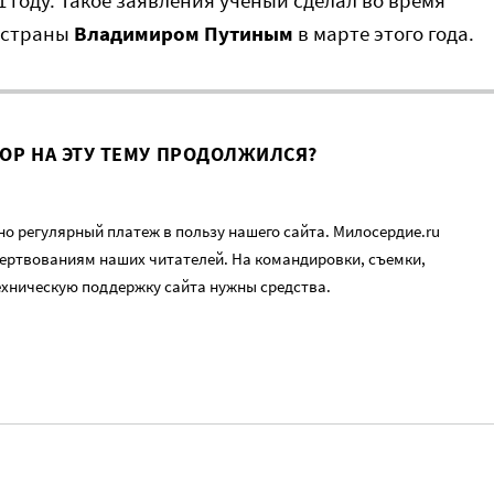
1 году. Такое заявления ученый сделал во время
 страны
Владимиром
Путиным
в марте этого года.
ВОР НА ЭТУ ТЕМУ ПРОДОЛЖИЛСЯ?
о регулярный платеж в пользу нашего сайта. Милосердие.ru
ертвованиям наших читателей. На командировки, съемки,
ехническую поддержку сайта нужны средства.