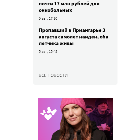
почти 17 млн рублей для
онкобольных
5 авг, 17:30
Пропавший в Приангарье 3
августа самолет найден, оба
летчика живы
5 авг, 15:48
ВСЕ НОВОСТИ