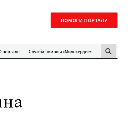
ПОМОГИ ПОРТАЛУ
О портале
Служба помощи «Милосердие»
ина