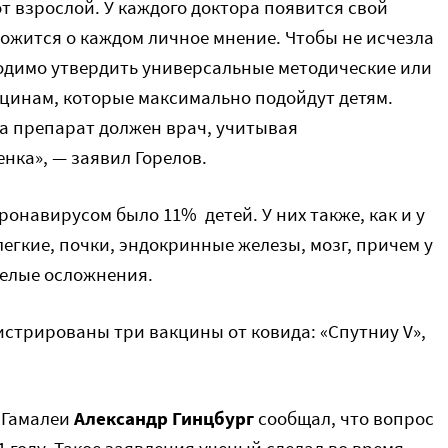
от взрослой. У каждого доктора появится свой
жится о каждом личное мнение. Чтобы не исчезла
ходимо утвердить универсальные методические или
цинам, которые максимально подойдут детям.
а препарат должен врач, учитывая
нка», — заявил Горелов.
ронавирусом было 11% детей. У них также, как и у
легкие, почки, эндокринные железы, мозг, причем у
желые осложнения.
истрированы три вакцины от ковида: «Спутниу V»,
 Гамалеи
Александр Гинцбург
сообщал, что вопрос