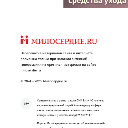
Перепечатка материалов сайта в интернете
возможна только при наличии активной
гиперссылки на оригинал материала на сайте
miloserdie.ru
© 2024 – 2026. Милосердие.ru
Свидетельство о регистрации СМИ Эл № ФС77-57850
16+
выдано федеральной службой по надзору в сфере
связи, информационных технологий и массовых
коммуникаций (Роскомнадзор) 25.04.2014 г.
Портал Милосердие.ru использует объявления и веб-