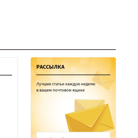
РАССЫЛКА
Лучшие статьи каждую неделю
в вашем почтовом ящике