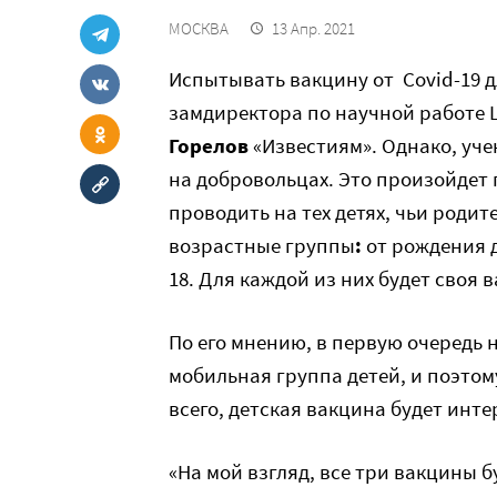
МОСКВА
13 Апр. 2021
Испытывать вакцину от Covid-19 д
замдиректора по научной работе
Горелов
«Известиям». Однако, уче
на добровольцах. Это произойдет 
проводить на тех детях, чьи родит
возрастные группы
:
от рождения до
18. Для каждой из них будет своя 
По его мнению, в первую очередь 
мобильная группа детей, и поэтому
всего, детская вакцина будет инте
«На мой взгляд, все три вакцины 