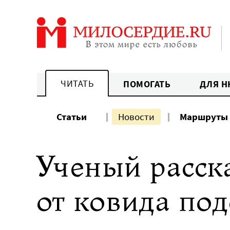
Перейти
к
содержанию
ЧИТАТЬ
ПОМОГАТЬ
ДЛЯ Н
Статьи
Новости
Маршруты
Ученый расска
от ковида под