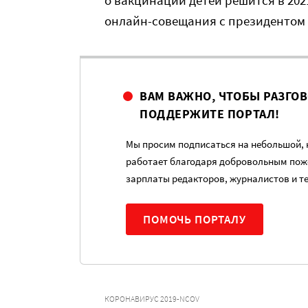
о вакцинации детей решится в 202
онлайн-совещания с президентом
ВАМ ВАЖНО, ЧТОБЫ РАЗГО
ПОДДЕРЖИТЕ ПОРТАЛ!
Мы просим подписаться на небольшой, н
работает благодаря добровольным пож
зарплаты редакторов, журналистов и т
ПОМОЧЬ ПОРТАЛУ
КОРОНАВИРУС 2019-NCOV