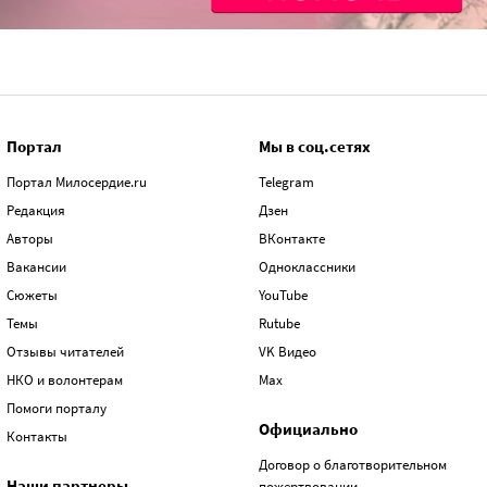
Портал
Мы в соц.сетях
Портал Милосердие.ru
Telegram
Редакция
Дзен
Авторы
ВКонтакте
Вакансии
Одноклассники
Сюжеты
YouTube
Темы
Rutube
Отзывы читателей
VK Видео
НКО и волонтерам
Max
Помоги порталу
Официально
Контакты
Договор о благотворительном
Наши партнеры
пожертвовании