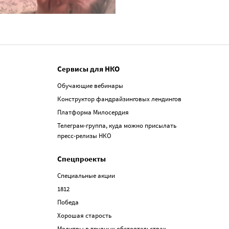
Сервисы для НКО
Обучающие вебинары
Конструктор фандрайзинговых лендингов
Платформа Милосердия
Телеграм-группа, куда можно присылать
пресс-релизы НКО
Спецпроекты
Специальные акции
1812
Победа
Хорошая старость
Молитвы в трудных обстоятельствах