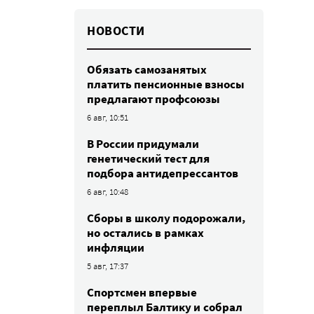
НОВОСТИ
Обязать самозанятых
платить пенсионные взносы
предлагают профсоюзы
6 авг, 10:51
В России придумали
генетический тест для
подбора антидепрессантов
6 авг, 10:48
Сборы в школу подорожали,
но остались в рамках
инфляции
5 авг, 17:37
Спортсмен впервые
переплыл Балтику и собрал