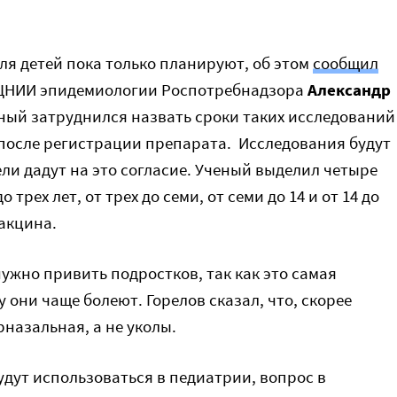
ля детей пока только планируют, об этом
сообщил
 ЦНИИ эпидемиологии Роспотребнадзора
Александр
ный затруднился назвать сроки таких исследований
после
регистрации препарата. Исследования будут
ели дадут на это согласие. Ученый выделил четыре
 трех лет, от трех до семи, от семи до 14 и от 14 до
вакцина.
нужно привить подростков, так как это самая
 они чаще болеют. Горелов сказал, что, скорее
рназальная, а не уколы.
будут использоваться в педиатрии, вопрос в