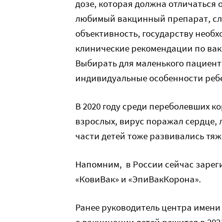
дозе, которая должна отличаться 
любимый вакцинный препарат, сло
объективность, государству необ
клинические рекомендации по вак
Выбирать для маленького пациент
индивидуальные особенности ребе
В 2020 году среди переболевших ко
взрослых, вирус поражал сердце, 
части детей тоже развивались тя
Напомним, в России сейчас зарег
«КовиВак» и «ЭпиВакКорона».
Ранее руководитель центра имени