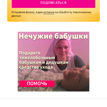
ПОДПИСАТЬСЯ
Отправляя форму, я даю
согласие
на обработку персональных
данных