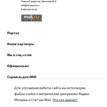
Главный редактор: Данилова Ю.К.
info@miloserdie.ru
8-499-350-05-95
Портал
Наши партнеры
Мы в соц.сетях
Официально
Сервисы для НКО
Спецпроекты
Для улучшения работы сайта мы используем
файлы cookie и метрические программы Яндекс
Социальное служение
Метрика и Счетчик Mail.
Что это значит?