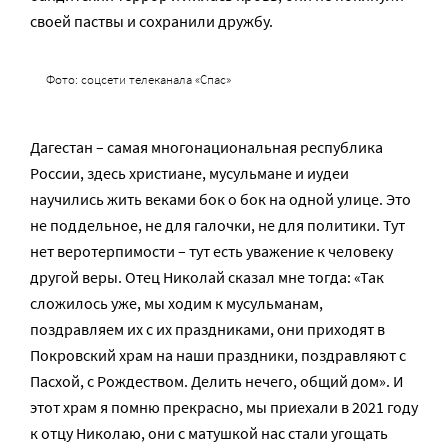
своей паствы и сохранили дружбу.
Фото: соцсети телеканала «Спас»
Дагестан – самая многонациональная республика
России, здесь христиане, мусульмане и иудеи
научились жить веками бок о бок на одной улице. Это
не поддельное, не для галочки, не для политики. Тут
нет веротерпимости – тут есть уважение к человеку
другой веры. Отец Николай сказал мне тогда: «Так
сложилось уже, мы ходим к мусульманам,
поздравляем их с их праздниками, они приходят в
Покровский храм на наши праздники, поздравляют с
Пасхой, с Рождеством. Делить нечего, общий дом». И
этот храм я помню прекрасно, мы приехали в 2021 году
к отцу Николаю, они с матушкой нас стали угощать