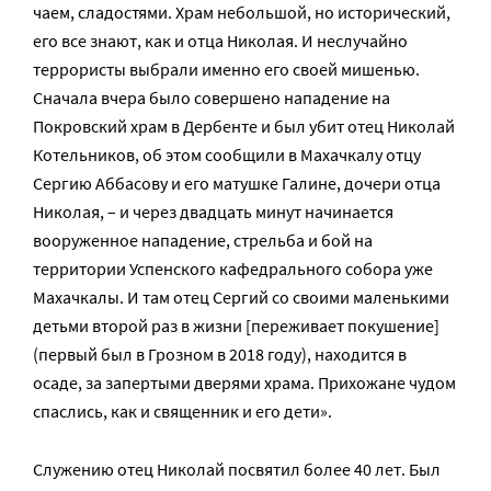
чаем, сладостями. Храм небольшой, но исторический,
его все знают, как и отца Николая. И неслучайно
террористы выбрали именно его своей мишенью.
Сначала вчера было совершено нападение на
Покровский храм в Дербенте и был убит отец Николай
Котельников, об этом сообщили в Махачкалу отцу
Сергию Аббасову и его матушке Галине, дочери отца
Николая, – и через двадцать минут начинается
вооруженное нападение, стрельба и бой на
территории Успенского кафедрального собора уже
Махачкалы. И там отец Сергий со своими маленькими
детьми второй раз в жизни [переживает покушение]
(первый был в Грозном в 2018 году), находится в
осаде, за запертыми дверями храма. Прихожане чудом
спаслись, как и священник и его дети».
Служению отец Николай посвятил более 40 лет. Был