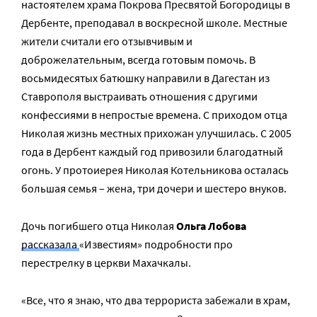
настоятелем храма Покрова Пресвятой Богородицы в
Дербенте, преподавал в воскресной школе. Местные
жители считали его отзывчивым и
доброжелательным, всегда готовым помочь. В
восьмидесятых батюшку направили в Дагестан из
Ставрополя выстраивать отношения с другими
конфессиями в непростые времена. С приходом отца
Николая жизнь местных прихожан улучшилась. С 2005
года в Дербент каждый год привозили благодатный
огонь. У протоиерея Николая Котельникова осталась
большая семья – жена, три дочери и шестеро внуков.
Дочь погибшего отца Николая
Ольга Лобова
рассказала
«Известиям» подробности про
перестрелку в церкви Махачкалы.
«Все, что я знаю, что два террориста забежали в храм,