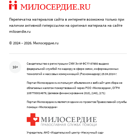
Перепечатка материалов сайта в интернете возможна только при
наличии активной гиперссылки на оригинал материала на сайте
miloserdie.ru
© 2024 – 2026. Милосердие.ru
Свидетельство о регистрации СМИ Эл № ФС77-57850 выдано
16+
федеральной службой по надзору в сфере связи, информационных
технологий и массовых коммуникаций (Роскомнадзор) 25.04.2014 г.
Портал Милосердие.ru использует объявления и веб-сайт для сбора не
облагаемых налогом пожертвований через РОО «Милосердие», ОГРН
1057700014679, Целевое финансирование (010), (140), (171)
Портал Милосердие.ru является одним из проектов Православной службы
помощи «Милосердие»
Учредитель: АНО «Издательский центр «Нескучный сад»