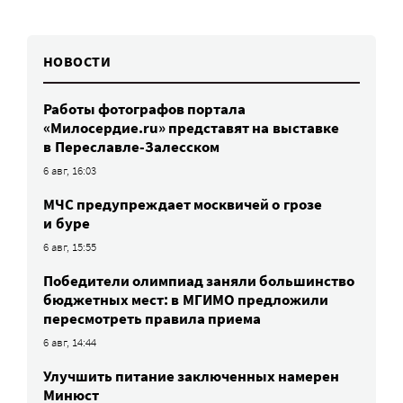
НОВОСТИ
Работы фотографов портала
«Милосердие.ru» представят на выставке
в Переславле-Залесском
6 авг, 16:03
МЧС предупреждает москвичей о грозе
и буре
6 авг, 15:55
Победители олимпиад заняли большинство
бюджетных мест: в МГИМО предложили
пересмотреть правила приема
6 авг, 14:44
Улучшить питание заключенных намерен
Минюст