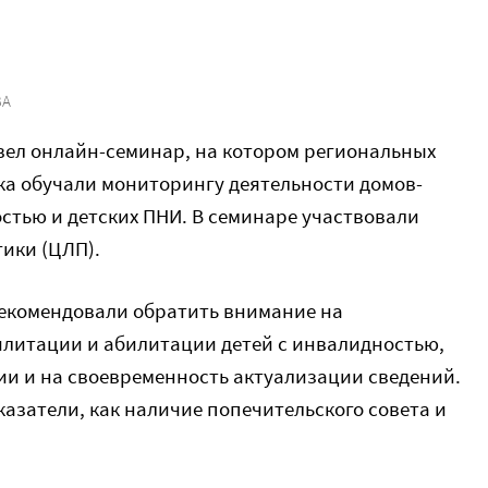
ВА
вел онлайн-семинар, на котором региональных
а обучали мониторингу деятельности домов-
стью и детских ПНИ. В семинаре участвовали
ики (ЦЛП).
комендовали обратить внимание на
литации и абилитации детей с инвалидностью,
ии и на своевременность актуализации сведений.
казатели, как наличие попечительского совета и