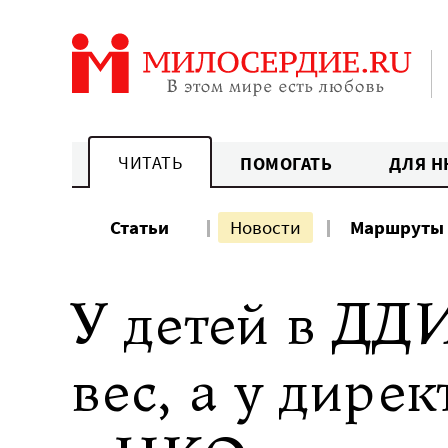
Перейти
к
содержанию
ЧИТАТЬ
ПОМОГАТЬ
ДЛЯ Н
Статьи
Новости
Маршруты
У детей в ДДИ
вес, а у дире