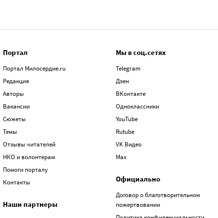
Портал
Мы в соц.сетях
Портал Милосердие.ru
Telegram
Редакция
Дзен
Авторы
ВКонтакте
Вакансии
Одноклассники
Сюжеты
YouTube
Темы
Rutube
Отзывы читателей
VK Видео
НКО и волонтерам
Max
Помоги порталу
Официально
Контакты
Договор о благотворительном
Наши партнеры
пожертвовании
Политика конфиденциальности