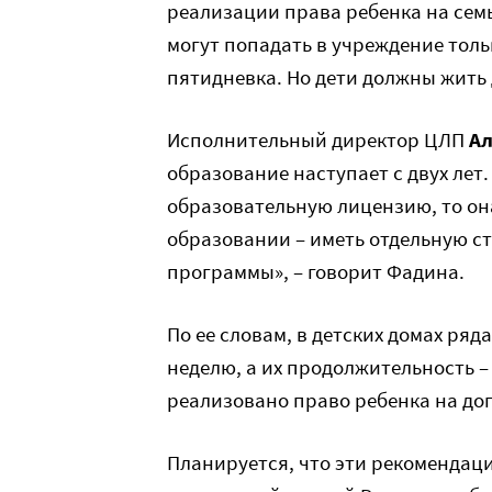
реализации права ребенка на семь
могут попадать в учреждение толь
пятидневка. Но дети должны жить 
Исполнительный директор ЦЛП
Ал
образование наступает с двух лет
образовательную лицензию, то он
образовании – иметь отдельную с
программы», – говорит Фадина.
По ее словам, в детских домах ряд
неделю, а их продолжительность – 
реализовано право ребенка на до
Планируется, что эти рекомендаци