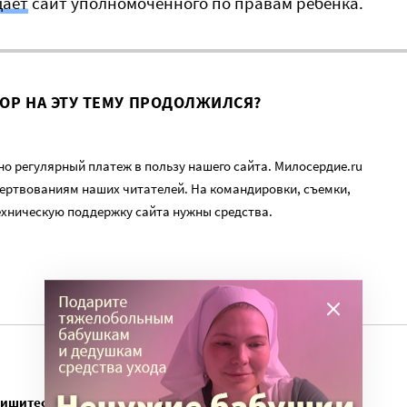
щает
сайт уполномоченного по правам ребенка.
ВОР НА ЭТУ ТЕМУ ПРОДОЛЖИЛСЯ?
о регулярный платеж в пользу нашего сайта. Милосердие.ru
ертвованиям наших читателей. На командировки, съемки,
ехническую поддержку сайта нужны средства.
пишитесь