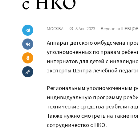
с НКО
МОСКВА
8 Авг. 2023
Вероника ШЕВЦО
Аппарат детского омбудсмена про
уполномоченных по правам ребенк
интернатов для детей с инвалидно
эксперты Центра лечебной педагог
Региональным уполномоченным ре
индивидуальную программу реаби
технические средства реабилитац
Также нужно смотреть на такие по
сотрудничество с НКО.