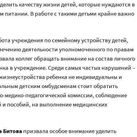
делить качеству жизни детей, которые нуждаются в
 питании. В работе с такими детьми крайне важно
бота учреждения по семейному устройству детей,
спечению деятельности уполномоченного по правам
извала коллег обращать внимание на состав личного
нка в учреждение. Среди самых частых нарушений –
жизнеустройства ребенка не индивидуальны и
альным детским омбудсменам стоит обратить
о-медико-педагогической комиссии, соблюдение
й и пособий, на выполнение медицинских
а Битова
призвала особое внимание уделить