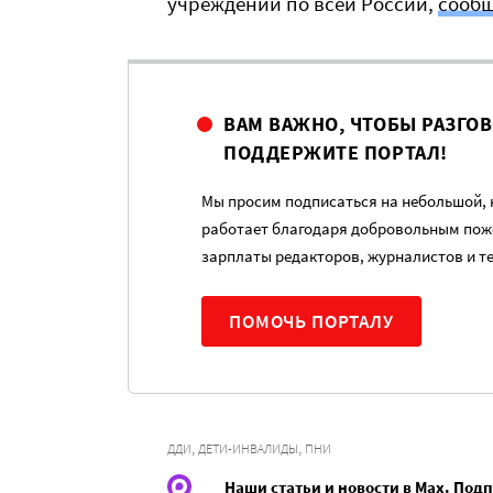
учреждений по всей России,
сооб
ВАМ ВАЖНО, ЧТОБЫ РАЗГО
ПОДДЕРЖИТЕ ПОРТАЛ!
Мы просим подписаться на небольшой, н
работает благодаря добровольным пож
зарплаты редакторов, журналистов и т
ПОМОЧЬ ПОРТАЛУ
,
,
ДДИ
ДЕТИ-ИНВАЛИДЫ
ПНИ
Наши статьи и новости в Max. Под