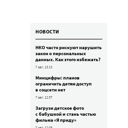
НОВОСТИ
НКО часто рискуют нарушить
закон о персональных
данных. Как этого избежать?
7 авг, 13:13
Минцифры: планов
ограничить детям доступ
в соцсети нет
7 авг, 12:57
Загрузи детское фото
с бабушкой и стань частью
фильма «Я приду»
7 авг, 12:05