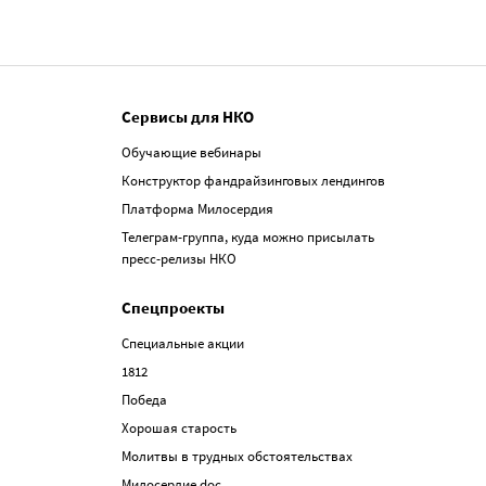
Сервисы для НКО
Обучающие вебинары
Конструктор фандрайзинговых лендингов
Платформа Милосердия
Телеграм-группа, куда можно присылать
пресс-релизы НКО
Спецпроекты
Специальные акции
1812
Победа
Хорошая старость
Молитвы в трудных обстоятельствах
Милосердие.doc