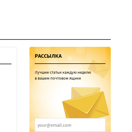
РАССЫЛКА
Лучшие статьи каждую неделю
в вашем почтовом ящике