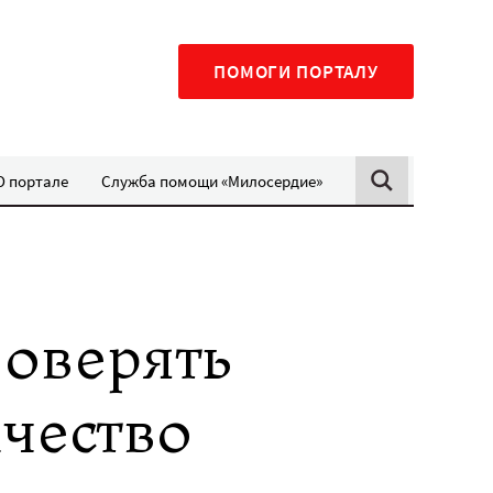
ПОМОГИ ПОРТАЛУ
О портале
Служба помощи «Милосердие»
роверять
ичество