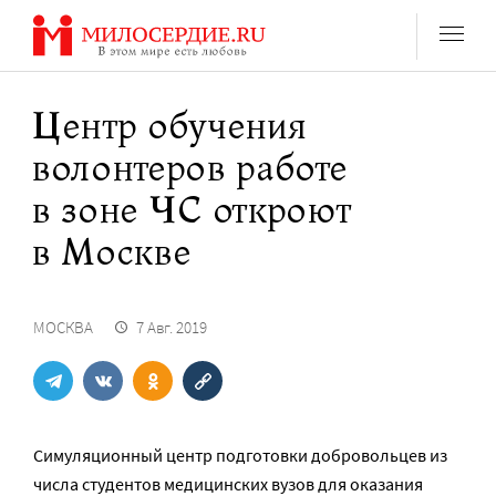
Перейти
к
содержанию
Центр обучения
волонтеров работе
в зоне ЧС откроют
в Москве
МОСКВА
7 Авг. 2019
Симуляционный центр подготовки добровольцев из
числа студентов медицинских вузов для оказания