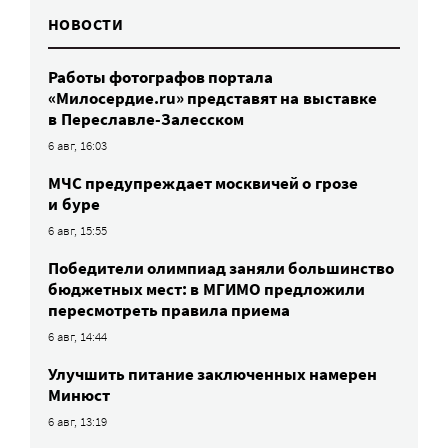
НОВОСТИ
Работы фотографов портала
«Милосердие.ru» представят на выставке
в Переславле-Залесском
6 авг, 16:03
МЧС предупреждает москвичей о грозе
и буре
6 авг, 15:55
Победители олимпиад заняли большинство
бюджетных мест: в МГИМО предложили
пересмотреть правила приема
6 авг, 14:44
Улучшить питание заключенных намерен
Минюст
6 авг, 13:19