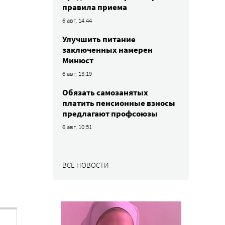
правила приема
6 авг, 14:44
Улучшить питание
заключенных намерен
Минюст
6 авг, 13:19
Обязать самозанятых
платить пенсионные взносы
предлагают профсоюзы
6 авг, 10:51
ВСЕ НОВОСТИ