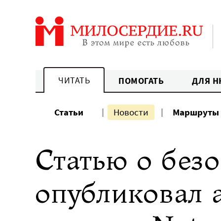
Перейти
к
содержанию
ЧИТАТЬ
ПОМОГАТЬ
ДЛЯ Н
Статьи
Новости
Маршруты
Статью о безо
опубликовал 