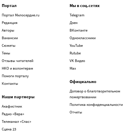
Портал
Мы в соц.сетях
Портал Милосердие.ru
Telegram
Редакция
Дзен
Авторы
ВКонтакте
Вакансии
Одноклассники
Сюжеты
YouTube
Темы
Rutube
Отзывы читателей
VK Видео
НКО и волонтерам
Max
Помоги порталу
Официально
Контакты
Договор о благотворительном
Наши партнеры
пожертвовании
Политика конфиденциальности
Акафистник
Отчеты
Радио «Вера»
Телеканал «Спас»
Сцена 23