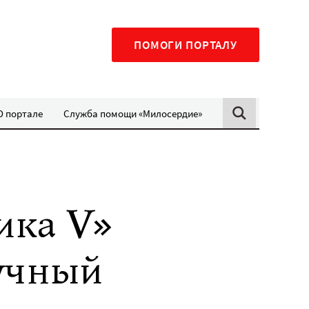
ПОМОГИ ПОРТАЛУ
О портале
Служба помощи «Милосердие»
ика V»
учный