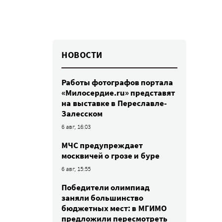
НОВОСТИ
Работы фотографов портала
«Милосердие.ru» представят
на выставке в Переславле-
Залесском
6 авг, 16:03
МЧС предупреждает
москвичей о грозе и буре
6 авг, 15:55
Победители олимпиад
заняли большинство
бюджетных мест: в МГИМО
предложили пересмотреть