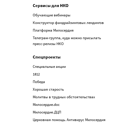
Сервисы для НКО
Обучающие вебинары
Конструктор фандрайзинговых лендингов
Платформа Милосердия
Телеграм-группа, куда можно присылать
пресс-релизы НКО
Спецпроекты
Специальные акции
1812
Победа
Хорошая старость
Молитвы в трудных обстоятельствах
Милосердие.doc
Милосердие.ДЦП
Церковная помощь. Антивирус Милосердия