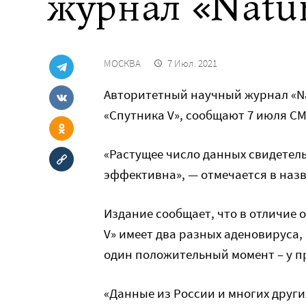
журнал «Natu
МОСКВА
7 Июл. 2021
Авторитетный научный журнал «Na
«Спутника V», сообщают 7 июля СМ
«Растущее число данных свидетель
эффективна», — отмечается в наз
Издание сообщает, что в отличие о
V» имеет два разных аденовируса,
один положительный момент – у п
«Данные из России и многих други