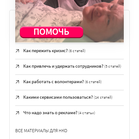
ПОПУЛЯРНЫЕ ВОПРОСЫ
Где учиться?
(3 статьи)
Как пережить кризис?
(6 статей)
Как привлечь и удержать сотрудников?
(5 статей)
Как работать с волонтерами?
(6 статей)
Какими сервисами пользоваться?
(14 статей)
Что надо знать о рекламе?
(4 статьи)
ВСЕ МАТЕРИАЛЫ ДЛЯ НКО