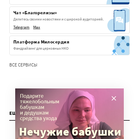
Чат «Благорелизы»
Делитесь своими новостями и с широкой аудиторией.
Telegram
Max
Платформа Милосердия
Фандрайзинг для церковных НКО
ВСЕ СЕРВИСЫ
ЕЩЕ ДЛЯ НКО