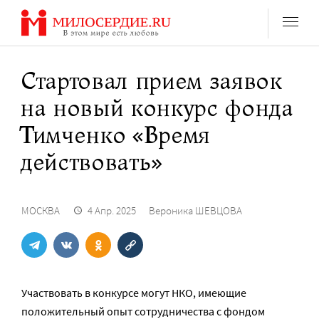
Перейти
к
содержанию
Стартовал прием заявок
на новый конкурс фонда
Тимченко «Время
действовать»
МОСКВА
4 Апр. 2025
Вероника ШЕВЦОВА
Участвовать в конкурсе могут НКО, имеющие
положительный опыт сотрудничества с фондом