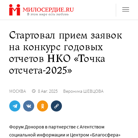
Перейти
к
содержанию
Стартовал прием заявок
на конкурс годовых
отчетов НКО «Точка
отсчета-2025»
МОСКВА
8 Авг. 2025
Вероника ШЕВЦОВА
Форум Доноров в партнерстве с Агентством
социальной информации и Центром «Благосфера»