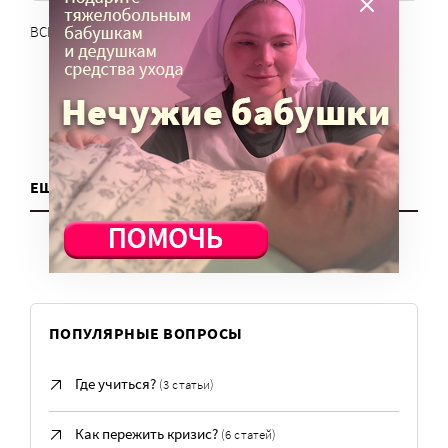
ВСЕ СЕРВИСЫ
ЕЩЕ ДЛЯ НКО
ПОПУЛЯРНЫЕ ВОПРОСЫ
Где учиться?
(3 статьи)
Как пережить кризис?
(6 статей)