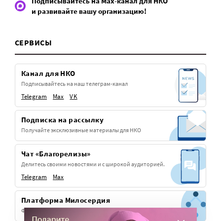
Подписывайтесь на Max-канал для НКО
и развивайте вашу организацию!
СЕРВИСЫ
Канал для НКО
Подписывайтесь на наш телеграм-канал
Telegram
Max
VK
Подписка на рассылку
Получайте эксклюзивные материалы для НКО
Чат «Благорелизы»
Делитесь своими новостями и с широкой аудиторией.
Telegram
Max
Платформа Милосердия
Фандрайзинг для церковных НКО