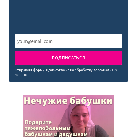
ПОДПИСАТЬСЯ
Отправляя форму, я даю
согласие
на обработку персональных
данных