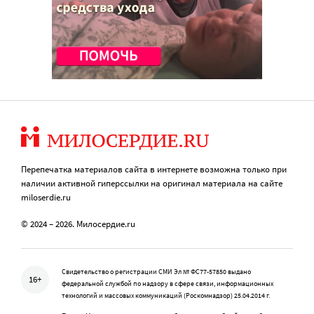
Перепечатка материалов сайта в интернете возможна только при
наличии активной гиперссылки на оригинал материала на сайте
miloserdie.ru
© 2024 – 2026. Милосердие.ru
Свидетельство о регистрации СМИ Эл № ФС77-57850 выдано
16+
федеральной службой по надзору в сфере связи, информационных
технологий и массовых коммуникаций (Роскомнадзор) 25.04.2014 г.