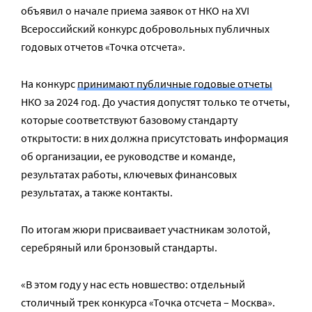
объявил о начале приема заявок от НКО на XVI
Всероссийский конкурс добровольных публичных
годовых отчетов «Точка отсчета».
На конкурс
принимают публичные годовые отчеты
НКО за 2024 год. До участия допустят только те отчеты,
которые соответствуют базовому стандарту
открытости: в них должна присутстовать информация
об организации, ее руководстве и команде,
результатах работы, ключевых финансовых
результатах, а также контакты.
По итогам жюри присваивает участникам золотой,
серебряный или бронзовый стандарты.
«В этом году у нас есть новшество: отдельный
столичный трек конкурса «Точка отсчета – Москва».