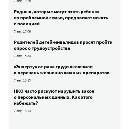
7 авг, 19:25
Родных, которые могут взять ребенка
из проблемной семьи, предлагают искать
с полицией
7 авг, 17:06
Родителей детей-инвалидов просят пройти
опрос о трудоустройстве
7 авг, 15:34
«Энхерту» от рака груди включили
в перечень жизненно важных препаратов
7 авг, 15:15
НКО часто рискуют нарушить закон
о персональных данных. Как этого
избежать?
7 авг, 13:13