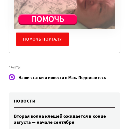
пожертвованиям наших читателей. На
командировки, съемки, зарплаты редакторов,
журналистов и техническую поддержку сайта
нужны средства.
ПОМОЧЬ ПОРТАЛУ
ГРАНТЫ
Наши статьи и новости в Max. Подпишитесь
НОВОСТИ
Вторая волна клещей ожидается в конце
августа — начале сентября