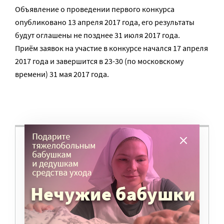
Объявление о проведении первого конкурса
опубликовано 13 апреля 2017 года, его результаты
будут оглашены не позднее 31 июля 2017 года.
Приём заявок на участие в конкурсе начался 17 апреля
2017 года и завершится в 23-30 (по московскому
времени) 31 мая 2017 года.
ВАМ ВАЖНО, ЧТОБЫ РАЗГОВОР НА ЭТУ
ТЕМУ ПРОДОЛЖИЛСЯ? ПОДДЕРЖИТЕ
ПОРТАЛ!
Мы просим подписаться на небольшой, но
регулярный платеж в пользу нашего сайта.
Милосердие.ru работает благодаря добровольным