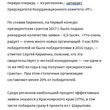
первую очередь — из регионов»,-
цитирует
председателя Координационного комитета «РГ».
По словам Кириенко, на первый конкурс
президентских грантов 2017 г. было подано
рекордное количество заявок – 6,5 тысяч. «Что очень
радует — очень много новых организаций. У нас 83%
победителей не были победителями в 2016 году», —
отметил Сергей Кириенко, пояснив, что это
свидетельствует о честной конкуренции — «не одни и
те же НКО из года в год получают президентские
гранты». При этом столичные организации
составляют менее 20% от победителей.
Среди регионов наибольший процент эффективных
заявок оказался у Красноярского края (37%), в том
числе победили сразу 4 проекта из г. Шарыпово.