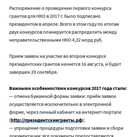
Распоряжение о проведении первого конкурса
грантов для НКО в 2017 г. было подписано
президентом в апреле. Всего в этом году по итогам
двух конкурсов планируется распределить между
неправительственными НКО 4,32 млрд руб.
Прием заявок на участие во втором конкурсе
президентских грантов начнется 16 августа, и будет
завершен 29 сентября.
Важными особенностями конкурсов 2017 года стали:
— отмена бумажной формы заявки: приём заявок
осуществляется исключительно в электронной
форме, через личный кабинет на интернет-портале
(
http://президентскиегранты.рф
);
— упрощение процедуры подготовки заявки и сбора
документации: все документы предоставляются