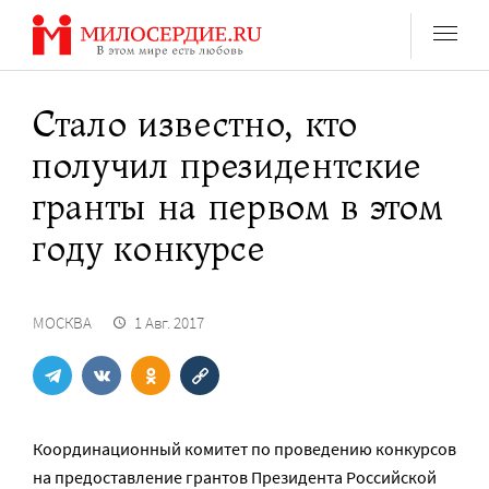
Перейти
к
содержанию
Стало известно, кто
получил президентские
гранты на первом в этом
году конкурсе
МОСКВА
1 Авг. 2017
Координационный комитет по проведению конкурсов
на предоставление грантов Президента Российской