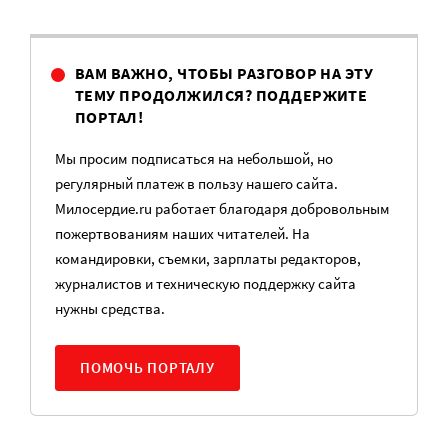
ВАМ ВАЖНО, ЧТОБЫ РАЗГОВОР НА ЭТУ
ТЕМУ ПРОДОЛЖИЛСЯ? ПОДДЕРЖИТЕ
ПОРТАЛ!
Мы просим подписаться на небольшой, но
регулярный платеж в пользу нашего сайта.
Милосердие.ru работает благодаря добровольным
пожертвованиям наших читателей. На
командировки, съемки, зарплаты редакторов,
журналистов и техническую поддержку сайта
нужны средства.
ПОМОЧЬ ПОРТАЛУ