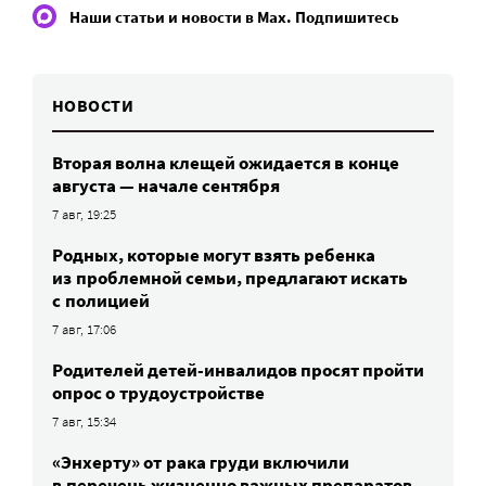
Наши статьи и новости в Max. Подпишитесь
НОВОСТИ
Вторая волна клещей ожидается в конце
августа — начале сентября
7 авг, 19:25
Родных, которые могут взять ребенка
из проблемной семьи, предлагают искать
с полицией
7 авг, 17:06
Родителей детей-инвалидов просят пройти
опрос о трудоустройстве
7 авг, 15:34
«Энхерту» от рака груди включили
в перечень жизненно важных препаратов