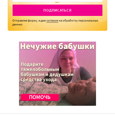
ПОДПИСАТЬСЯ
Отправляя форму, я даю
согласие
на обработку персональных
данных