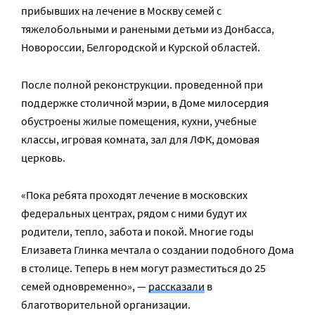
прибывших на лечение в Москву семей с
тяжелобольными и ранеными детьми из Донбасса,
Новороссии, Белгородской и Курской областей.
После полной реконструкции. проведенной при
поддержке столичной мэрии, в Доме милосердия
обустроены жилые помещения, кухни, учебные
классы, игровая комната, зал для ЛФК, домовая
церковь.
«Пока ребята проходят лечение в московских
федеральных центрах, рядом с ними будут их
родители, тепло, забота и покой. Многие годы
Елизавета Глинка мечтала о создании подобного Дома
в столице. Теперь в нем могут разместиться до 25
семей одновременно», —
рассказали
в
благотворительной организации.