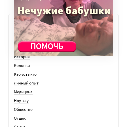
ТЕМЫ
Вера
Законы
История
Колонки
Кто есть кто
Личный опыт
Медицина
Ноу-хау
Общество
Отдых
Семья