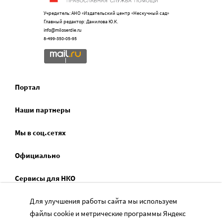
Учредитель: АНО «Издательский центр «Нескучный сад»
Главный редактор: Данилова Ю.К.
info@miloserdie.ru
8-499-350-05-95
Портал
Наши партнеры
Мы в соц.сетях
Официально
Сервисы для НКО
Спецпроекты
Для улучшения работы сайта мы используем
файлы cookie и метрические программы Яндекс