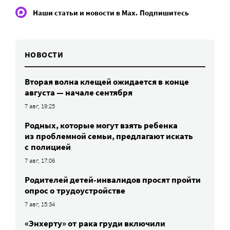
Наши статьи и новости в Max. Подпишитесь
НОВОСТИ
Вторая волна клещей ожидается в конце
августа — начале сентября
7 авг, 19:25
Родных, которые могут взять ребенка
из проблемной семьи, предлагают искать
с полицией
7 авг, 17:06
Родителей детей-инвалидов просят пройти
опрос о трудоустройстве
7 авг, 15:34
«Энхерту» от рака груди включили