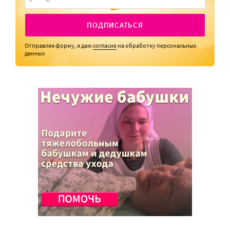
ПОДПИСАТЬСЯ
Отправляя форму, я даю
согласие
на обработку персональных
данных