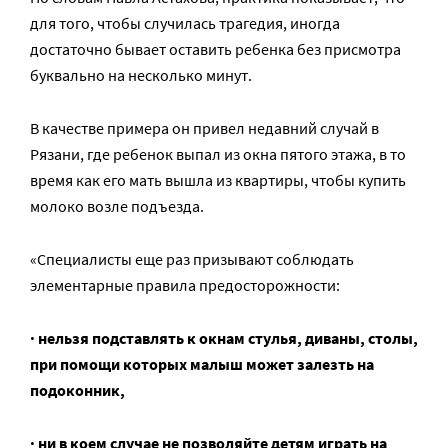
для того, чтобы случилась трагедия, иногда
достаточно бывает оставить ребенка без присмотра
буквально на несколько минут.
В качестве примера он привел недавний случай в
Рязани, где ребенок выпал из окна пятого этажа, в то
время как его мать вышла из квартиры, чтобы купить
молоко возле подъезда.
«Специалисты еще раз призывают соблюдать
элементарные правила предосторожности:
· нельзя подставлять к окнам стулья, диваны, столы,
при помощи которых малыш может залезть на
подоконник,
· ни в коем случае не позволяйте детям играть на