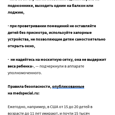
подоконнике, выходить одним на балкон или
лоджию,
· при проветривании помещений не оставляйте
детей без присмотра, используйте запорные
устройства, не позволяющие детям самостоятельно
открыть окно,
· не надейтесь на москитную сетку, она не выдержит
веса ребенка
», — подчеркнули в аппарате
уполномоченного.
Правила безопасности,
опубликованные
на medspecial.ru:
Ежегодно, например, в США от 15 до 20 детей в
возрасте до 11 лет умирают, и почти 15 тысяч