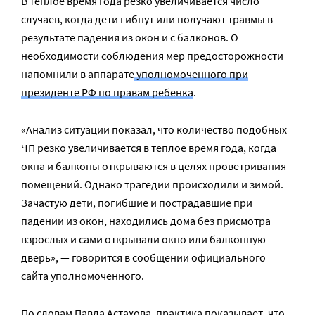
В теплое время года резко увеличивается число
случаев, когда дети гибнут или получают травмы в
результате падения из окон и с балконов. О
необходимости соблюдения мер предосторожности
напомнили в аппарате
уполномоченного при
президенте РФ по правам ребенка
.
«Анализ ситуации показал, что количество подобных
ЧП резко увеличивается в теплое время года, когда
окна и балконы открываются в целях проветривания
помещений. Однако трагедии происходили и зимой.
Зачастую дети, погибшие и пострадавшие при
падении из окон, находились дома без присмотра
взрослых и сами открывали окно или балконную
дверь», — говорится в сообщении официального
сайта уполномоченного.
По словам Павла Астахова, практика показывает, что