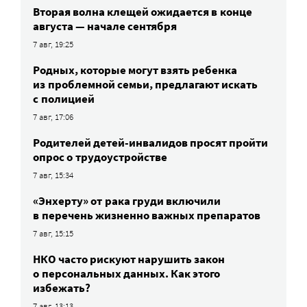
Вторая волна клещей ожидается в конце
августа — начале сентября
7 авг, 19:25
Родных, которые могут взять ребенка
из проблемной семьи, предлагают искать
с полицией
7 авг, 17:06
Родителей детей-инвалидов просят пройти
опрос о трудоустройстве
7 авг, 15:34
«Энхерту» от рака груди включили
в перечень жизненно важных препаратов
7 авг, 15:15
НКО часто рискуют нарушить закон
о персональных данных. Как этого
избежать?
7 авг, 13:13