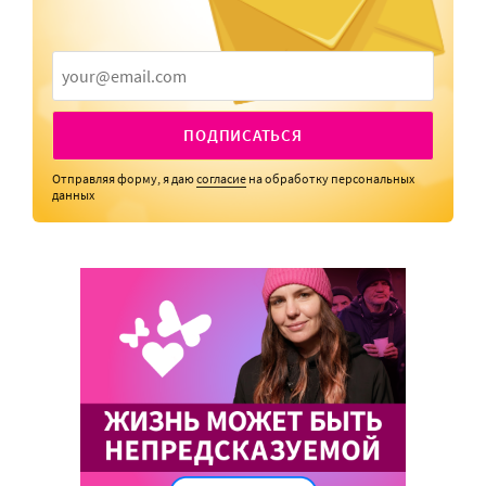
ПОДПИСАТЬСЯ
Отправляя форму, я даю
согласие
на обработку персональных
данных