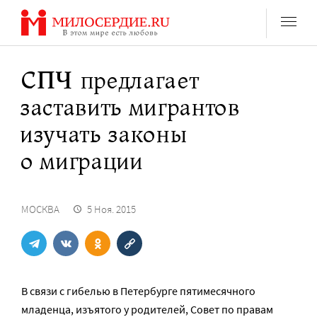
Перейти
к
содержанию
СПЧ предлагает
заставить мигрантов
изучать законы
о миграции
МОСКВА
5 Ноя. 2015
В связи с гибелью в Петербурге пятимесячного
младенца, изъятого у родителей, Совет по правам