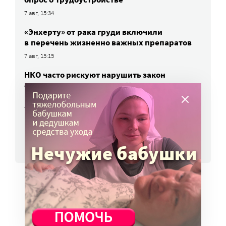
7 авг, 15:34
«Энхерту» от рака груди включили
в перечень жизненно важных препаратов
7 авг, 15:15
НКО часто рискуют нарушить закон
о персональных данных. Как этого
избежать?
7 авг, 13:13
ВСЕ НОВОСТИ