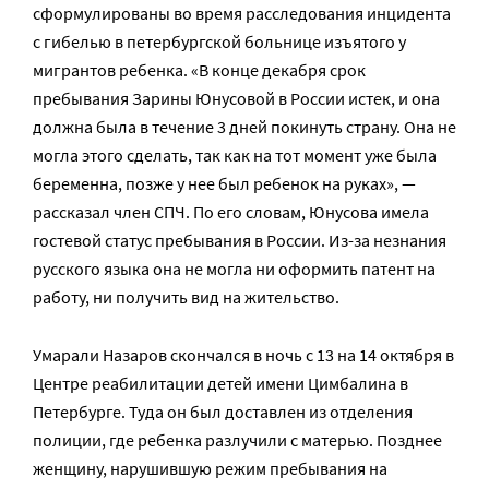
сформулированы во время расследования инцидента
с гибелью в петербургской больнице изъятого у
мигрантов ребенка. «В конце декабря срок
пребывания Зарины Юнусовой в России истек, и она
должна была в течение 3 дней покинуть страну. Она не
могла этого сделать, так как на тот момент уже была
беременна, позже у нее был ребенок на руках», —
рассказал член СПЧ. По его словам, Юнусова имела
гостевой статус пребывания в России. Из-за незнания
русского языка она не могла ни оформить патент на
работу, ни получить вид на жительство.
Умарали Назаров скончался в ночь с 13 на 14 октября в
Центре реабилитации детей имени Цимбалина в
Петербурге. Туда он был доставлен из отделения
полиции, где ребенка разлучили с матерью. Позднее
женщину, нарушившую режим пребывания на