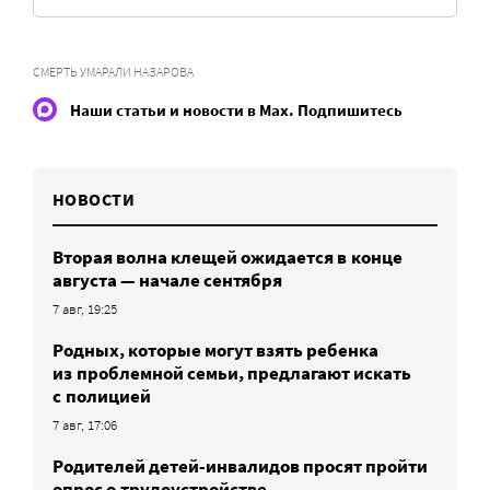
СМЕРТЬ УМАРАЛИ НАЗАРОВА
Наши статьи и новости в Max. Подпишитесь
НОВОСТИ
Вторая волна клещей ожидается в конце
августа — начале сентября
7 авг, 19:25
Родных, которые могут взять ребенка
из проблемной семьи, предлагают искать
с полицией
7 авг, 17:06
Родителей детей-инвалидов просят пройти
опрос о трудоустройстве