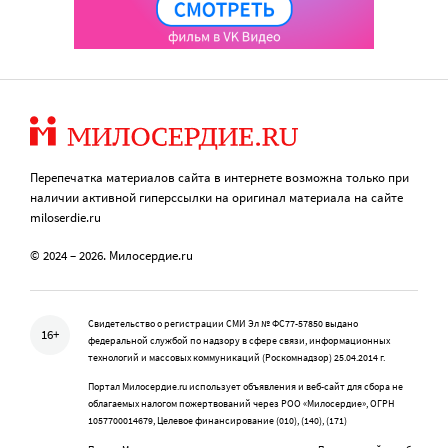
Перепечатка материалов сайта в интернете возможна только при
наличии активной гиперссылки на оригинал материала на сайте
miloserdie.ru
© 2024 – 2026. Милосердие.ru
Свидетельство о регистрации СМИ Эл № ФС77-57850 выдано
16+
федеральной службой по надзору в сфере связи, информационных
технологий и массовых коммуникаций (Роскомнадзор) 25.04.2014 г.
Портал Милосердие.ru использует объявления и веб-сайт для сбора не
облагаемых налогом пожертвований через РОО «Милосердие», ОГРН
1057700014679, Целевое финансирование (010), (140), (171)