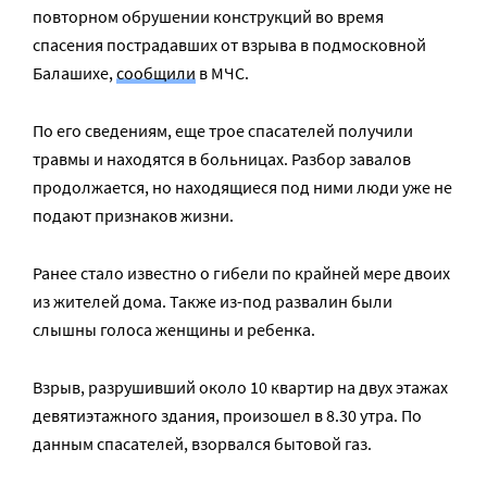
повторном обрушении конструкций во время
спасения пострадавших от взрыва в подмосковной
Балашихе,
сообщили
в МЧС.
По его сведениям, еще трое спасателей получили
травмы и находятся в больницах. Разбор завалов
продолжается, но находящиеся под ними люди уже не
подают признаков жизни.
Ранее стало известно о гибели по крайней мере двоих
из жителей дома. Также из-под развалин были
слышны голоса женщины и ребенка.
Взрыв, разрушивший около 10 квартир на двух этажах
девятиэтажного здания, произошел в 8.30 утра. По
данным спасателей, взорвался бытовой газ.