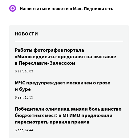
Наши статьи и новости в Max. Подпишитесь
НОВОСТИ
Работы фотографов портала
«Милосердие.ru» представят на выставке
в Переславле-Залесском
6 авг, 16:03
МЧС предупреждает москвичей о грозе
и буре
6 авг, 15:55
Победители олимпиад заняли большинство
бюджетных мест: в МГИМО предложили
пересмотреть правила приема
6 авг, 14:44