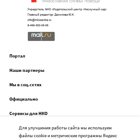
Учредитель: АНО «Издательский центр «Нескучный сад»
Главный редактор: Данилова Ю.К.
info@miloserdie.ru
8-499-350-05-95
Портал
Наши партнеры
Мы в соц.сетях
Официально
Сервисы для НКО
Спецпроекты
Для улучшения работы сайта мы используем
файлы cookie и метрические программы Яндекс