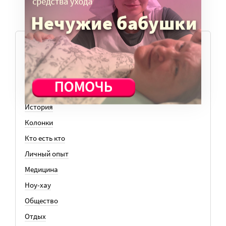
ТЕМЫ
Вера
Законы
История
Колонки
Кто есть кто
Личный опыт
Медицина
Ноу-хау
Общество
Отдых