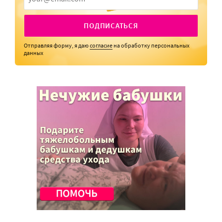
ПОДПИСАТЬСЯ
Отправляя форму, я даю
согласие
на обработку персональных
данных