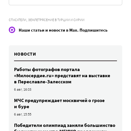
,
СПАСАТЕЛИ
ЗЕМЛЕТРЯСЕНИЕ В ТУРЦИИ И СИРИИ
Наши статьи и новости в Max. Подпишитесь
НОВОСТИ
Работы фотографов портала
«Милосердие.ru» представят на выставке
в Переславле-Залесском
6 авг, 16:03
МЧС предупреждает москвичей о грозе
и буре
6 авг, 15:55
Победители олимпиад заняли большинство