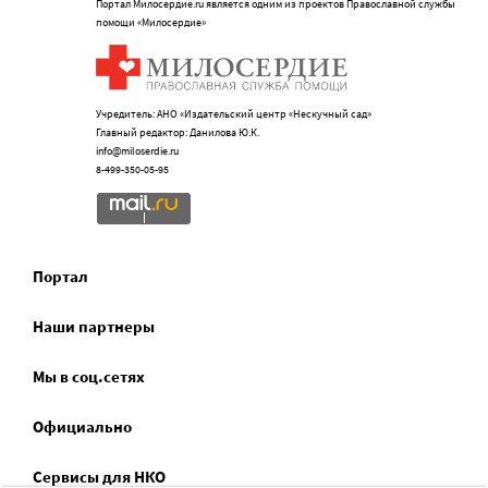
Портал Милосердие.ru является одним из проектов Православной службы
помощи «Милосердие»
Учредитель: АНО «Издательский центр «Нескучный сад»
Главный редактор: Данилова Ю.К.
info@miloserdie.ru
8-499-350-05-95
Портал
Наши партнеры
Мы в соц.сетях
Официально
Сервисы для НКО