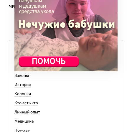
ЧИТАТЬ ЕЩЕ
ТЕМЫ
Вера
Законы
История
Колонки
Кто есть кто
Личный опыт
Медицина
Ноу-хау