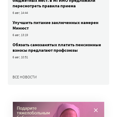
бюджетных мест: в МГИМО предложили
пересмотреть правила приема
6 авг, 14:44
Улучшить питание заключенных намерен
Минюст
6 авг, 13:19
Обязать самозанятых платить пенсионные
взносы предлагают профсоюзы
6 авг, 10:51
ВСЕ НОВОСТИ