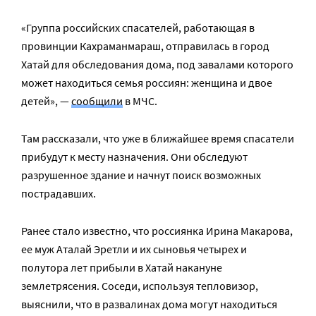
«Группа российских спасателей, работающая в
провинции Кахраманмараш, отправилась в город
Хатай для обследования дома, под завалами которого
может находиться семья россиян: женщина и двое
детей», —
сообщили
в МЧС.
Там рассказали, что уже в ближайшее время спасатели
прибудут к месту назначения. Они обследуют
разрушенное здание и начнут поиск возможных
пострадавших.
Ранее стало известно, что россиянка Ирина Макарова,
ее муж Аталай Эретли и их сыновья четырех и
полутора лет прибыли в Хатай накануне
землетрясения. Соседи, используя тепловизор,
выяснили, что в развалинах дома могут находиться