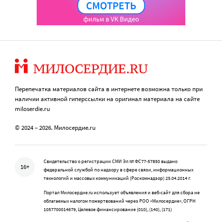
Перепечатка материалов сайта в интернете возможна только при
наличии активной гиперссылки на оригинал материала на сайте
miloserdie.ru
© 2024 – 2026. Милосердие.ru
Свидетельство о регистрации СМИ Эл № ФС77-57850 выдано
16+
федеральной службой по надзору в сфере связи, информационных
технологий и массовых коммуникаций (Роскомнадзор) 25.04.2014 г.
Портал Милосердие.ru использует объявления и веб-сайт для сбора не
облагаемых налогом пожертвований через РОО «Милосердие», ОГРН
1057700014679, Целевое финансирование (010), (140), (171)