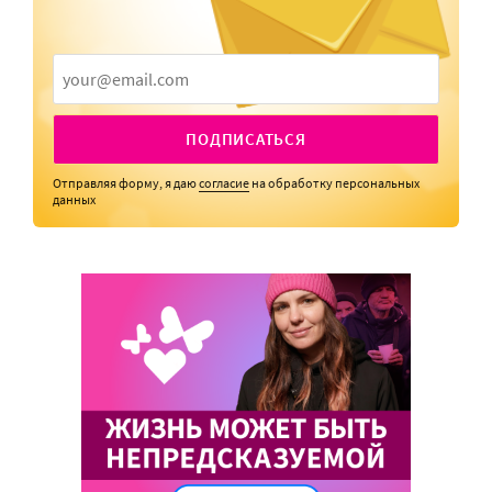
ПОДПИСАТЬСЯ
Отправляя форму, я даю
согласие
на обработку персональных
данных