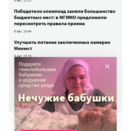
6 авг, 15:55
Победители олимпиад заняли большинство
бюджетных мест: в МГИМО предложили
пересмотреть правила приема
6 авг, 14:44
Улучшить питание заключенных намерен
Минюст
6 авг, 13:19
Обязать самозанятых платить пенсионные
взносы предлагают профсоюзы
6 авг, 10:51
ВСЕ НОВОСТИ