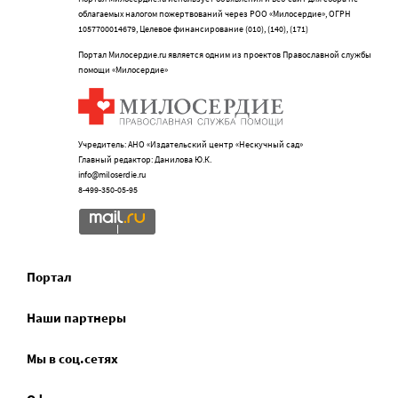
облагаемых налогом пожертвований через РОО «Милосердие», ОГРН
1057700014679, Целевое финансирование (010), (140), (171)
Портал Милосердие.ru является одним из проектов Православной службы
помощи «Милосердие»
Учредитель: АНО «Издательский центр «Нескучный сад»
Главный редактор: Данилова Ю.К.
info@miloserdie.ru
8-499-350-05-95
Портал
Наши партнеры
Мы в соц.сетях