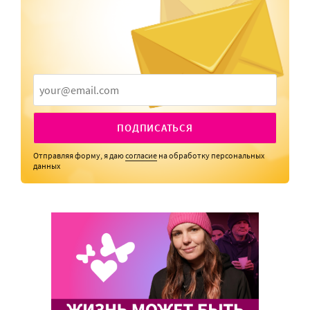
ПОДПИСАТЬСЯ
Отправляя форму, я даю
согласие
на обработку персональных
данных