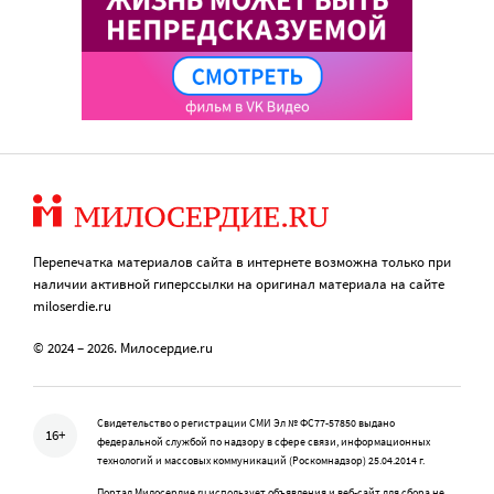
Перепечатка материалов сайта в интернете возможна только при
наличии активной гиперссылки на оригинал материала на сайте
miloserdie.ru
© 2024 – 2026. Милосердие.ru
Свидетельство о регистрации СМИ Эл № ФС77-57850 выдано
16+
федеральной службой по надзору в сфере связи, информационных
технологий и массовых коммуникаций (Роскомнадзор) 25.04.2014 г.
Портал Милосердие.ru использует объявления и веб-сайт для сбора не