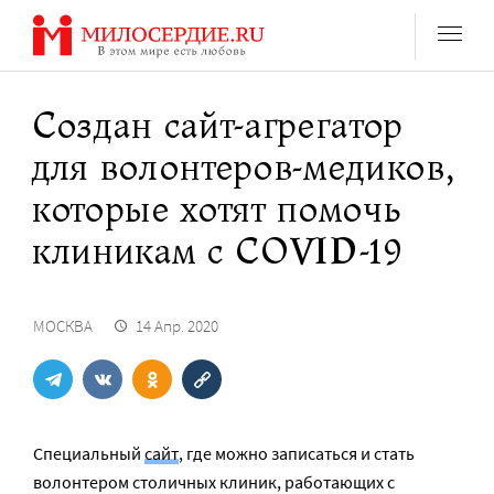
Перейти
к
содержанию
Создан сайт-агрегатор
для волонтеров-медиков,
которые хотят помочь
клиникам c COVID-19
МОСКВА
14 Апр. 2020
Специальный
сайт
, где можно записаться и стать
волонтером столичных клиник, работающих с