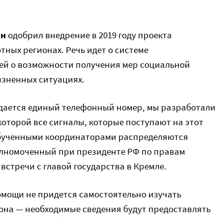
ин
одобрил внедрение в 2019 году проекта
тных регионах. Речь идет о системе
ей о возможности получения мер социальной
изненных ситуациях.
здается единый телефонный номер, мы разработали
оторой все сигналы, которые поступают на этот
бученными координаторами распределяются
лномоченный при президенте РФ по правам
встречи с главой государства в Кремле.
мощи не придется самостоятельно изучать
на — необходимые сведения будут предоставлять