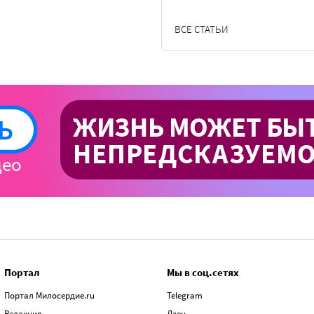
ВСЕ СТАТЬИ
Портал
Мы в соц.сетях
Портал Милосердие.ru
Telegram
Редакция
Дзен