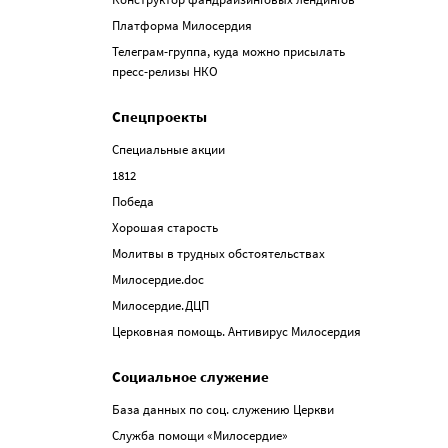
Платформа Милосердия
Телеграм-группа, куда можно присылать
пресс-релизы НКО
Спецпроекты
Специальные акции
1812
Победа
Хорошая старость
Молитвы в трудных обстоятельствах
Милосердие.doc
Милосердие.ДЦП
Церковная помощь. Антивирус Милосердия
Социальное служение
База данных по соц. служению Церкви
Служба помощи «Милосердие»