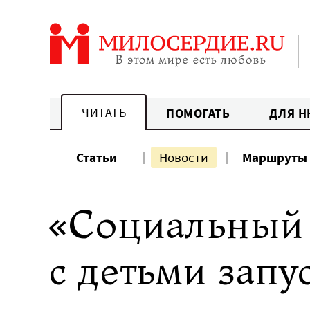
Перейти
к
содержанию
ЧИТАТЬ
ПОМОГАТЬ
ДЛЯ Н
Статьи
Новости
Маршруты
«Социальный 
с детьми запу