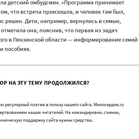
ла детский омбудсмен. «Программа принимает
том, что встреча произошла, и человек там был,
ос решен. Дети, например, вернулись в семью,
 отметила она, пояснив, что первая из задач
ого в Пензенской области — информирование семей
 и пособиях.
ВОР НА ЭТУ ТЕМУ ПРОДОЛЖИЛСЯ?
о регулярный платеж в пользу нашего сайта. Милосердие.ru
ертвованиям наших читателей. На командировки, съемки,
ехническую поддержку сайта нужны средства.