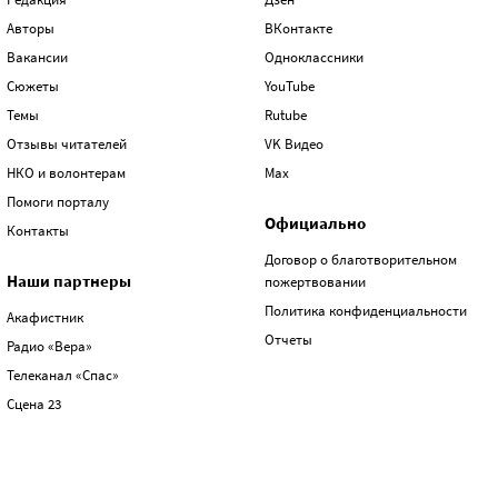
Авторы
ВКонтакте
Вакансии
Одноклассники
Сюжеты
YouTube
Темы
Rutube
Отзывы читателей
VK Видео
НКО и волонтерам
Max
Помоги порталу
Официально
Контакты
Договор о благотворительном
Наши партнеры
пожертвовании
Политика конфиденциальности
Акафистник
Отчеты
Радио «Вера»
Телеканал «Спас»
Сцена 23