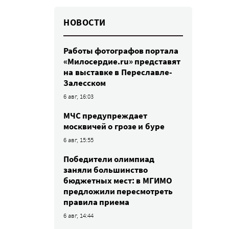
НОВОСТИ
Работы фотографов портала
«Милосердие.ru» представят
на выставке в Переславле-
Залесском
6 авг, 16:03
МЧС предупреждает
москвичей о грозе и буре
6 авг, 15:55
Победители олимпиад
заняли большинство
бюджетных мест: в МГИМО
предложили пересмотреть
правила приема
6 авг, 14:44