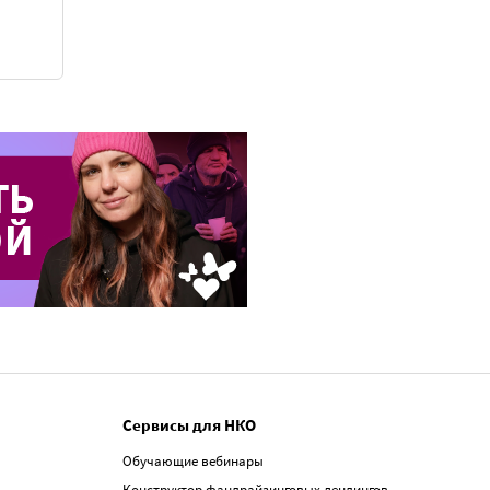
Сервисы для НКО
Обучающие вебинары
Конструктор фандрайзинговых лендингов