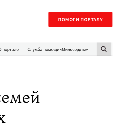
ПОМОГИ ПОРТАЛУ
О портале
Служба помощи «Милосердие»
семей
х