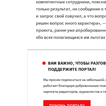
компетентные сотрудники, поясни
только результат, не сообщение о 
и запрос свой озвучил, а что вопр
решен вопрос иного характера», —
проекта, ранее уже апробированн
обо всех полагающихся им льготах
ВАМ ВАЖНО, ЧТОБЫ РАЗГО
ПОДДЕРЖИТЕ ПОРТАЛ!
Мы просим подписаться на небольшой, н
работает благодаря добровольным пож
зарплаты редакторов, журналистов и т
ПОМОЧЬ ПОРТАЛУ