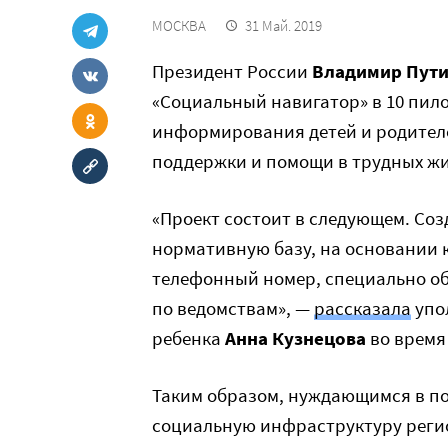
МОСКВА
31 Май. 2019
Президент России
Владимир Пут
«Социальный навигатор» в 10 пило
информирования детей и родител
поддержки и помощи в трудных ж
«Проект состоит в следующем. Со
нормативную базу, на основании к
телефонный номер, специально о
по ведомствам», —
рассказала
упо
ребенка
Анна Кузнецова
во время 
Таким образом, нуждающимся в по
социальную инфраструктуру регио