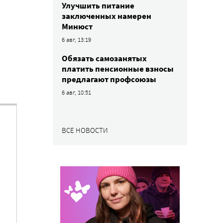
Улучшить питание
заключенных намерен
Минюст
6 авг, 13:19
Обязать самозанятых
платить пенсионные взносы
предлагают профсоюзы
6 авг, 10:51
ВСЕ НОВОСТИ