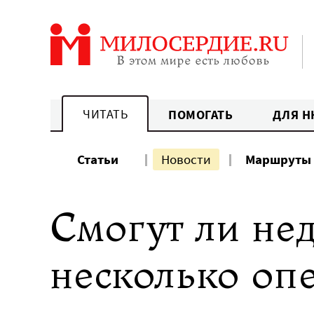
Перейти
к
содержанию
ЧИТАТЬ
ПОМОГАТЬ
ДЛЯ Н
Статьи
Новости
Маршруты
Смогут ли не
несколько оп