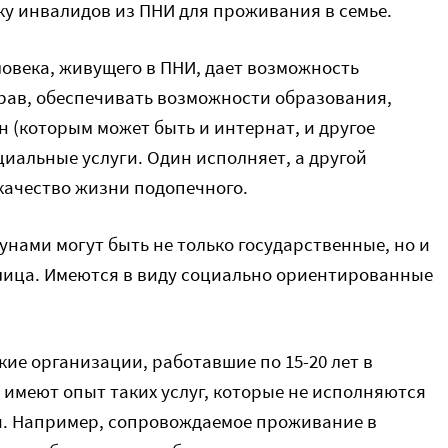
ку инвалидов из ПНИ для проживания в семье.
овека, живущего в ПНИ, дает возможность
рав, обеспечивать возможности образования,
ун (которым может быть и интернат, и другое
иальные услуги. Один исполняет, а другой
качество жизни подопечного.
унами могут быть не только государственные, но и
лица. Имеются в виду социально ориентированные
кие организации, работавшие по 15-20 лет в
 имеют опыт таких услуг, которые не исполняются
. Например, сопровождаемое проживание в