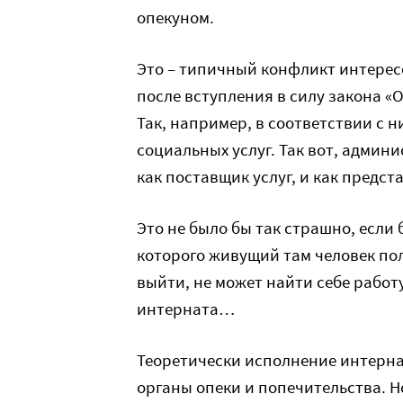
опекуном.
Это – типичный конфликт интерес
после вступления в силу закона «
Так, например, в соответствии с 
социальных услуг. Так вот, админ
как поставщик услуг, и как предст
Это не было бы так страшно, если
которого живущий там человек пол
выйти, не может найти себе работ
интерната…
Теоретически исполнение интерн
органы опеки и попечительства. Н