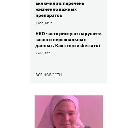
включили в перечень
жизненно важных
препаратов
7 авг, 15:15
НКО часто рискуют нарушить
закон о персональных
данных. Как этого избежать?
7 авг, 13:13
ВСЕ НОВОСТИ