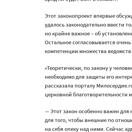
Этот законопроект впервые обсужд
удалось законодательно ввести то
но крайне важное – об установле
Остальное согласовывается очень 
компетенции множества ведомст
«Теоретически, по закону у челове
необходимо для защиты его интере
рассказала порталу Милосердие.r
церковной благотворительности 
— Этот закон особенно важен для 
для того, чтобы внешние по отно
на себя опеку над ними. Сейчас а