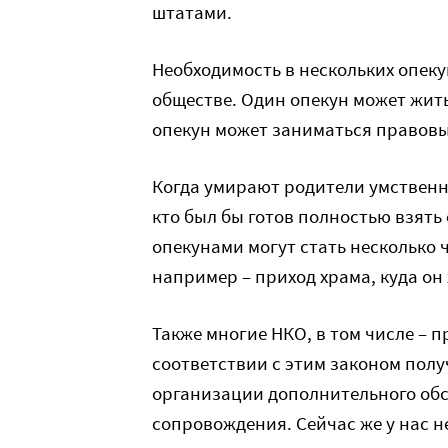
штатами.
Необходимость в нескольких опек
обществе. Один опекун может жить 
опекун может заниматься право
Когда умирают родители умственно
кто был бы готов полностью взять 
опекунами могут стать несколько 
например – приход храма, куда он
Также многие НКО, в том числе – 
соответствии с этим законом пол
организации дополнительного обс
сопровождения. Сейчас же у нас н