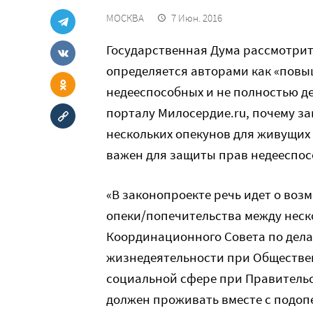
МОСКВА
7 Июн. 2016
Государственная Дума рассмотрит
определяется авторами как «повы
недееспособных и не полностью д
порталу Милосердие.ru, почему з
нескольких опекунов для живущих 
важен для защиты прав недееспос
«В законопроекте речь идет о воз
опеки/попечительства между неск
Координационного Совета по дела
жизнедеятельности при Обществен
социальной сфере при Правитель
должен проживать вместе с подоп