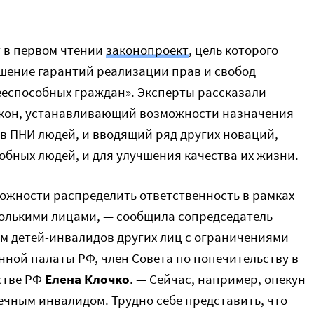
 в первом чтении
законопроект
, цель которого
шение гарантий реализации прав и свобод
ееспособных граждан». Эксперты рассказали
акон, устанавливающий возможности назначения
в ПНИ людей, и вводящий ряд других новаций,
обных людей, и для улучшения качества их жизни.
можности распределить ответственность в рамках
олькими лицами, — сообщила сопредседатель
м детей-инвалидов других лиц с ограничениями
ной палаты РФ, член Совета по попечительству в
стве РФ
Елена Клочко
. — Сейчас, например, опекун
ечным инвалидом. Трудно себе представить, что