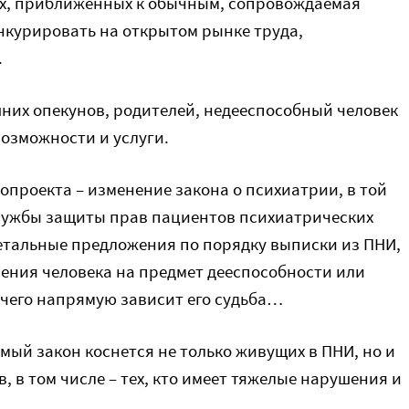
ях, приближенных к обычным, сопровождаемая
конкурировать на открытом рынке труда,
.
них опекунов, родителей, недееспособный человек
озможности и услуги.
проекта – изменение закона о психиатрии, в той
 службы защиты прав пациентов психиатрических
детальные предложения по порядку выписки из ПНИ,
ения человека на предмет дееспособности или
 чего напрямую зависит его судьба…
мый закон коснется не только живущих в ПНИ, но и
, в том числе – тех, кто имеет тяжелые нарушения и