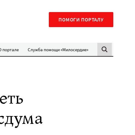
ПОМОГИ ПОРТАЛУ
О портале
Служба помощи «Милосердие»
еть
сдума