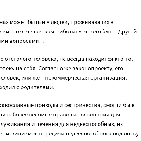
унах может быть и у людей, проживающих в
вместе с человеком, заботиться о его быте. Другой
выми вопросами…
 отсталого человека, не всегда находится кто-то,
опеку на себя. Согласно же законопроекту, его
человек, или же – некоммерческая организация,
 ходил с родителями.
православные приходы и сестричества, смогли бы в
учить более весомые правовые основания для
луживания и лечения для недееспособных, их
ет механизмов передачи недееспособного под опеку