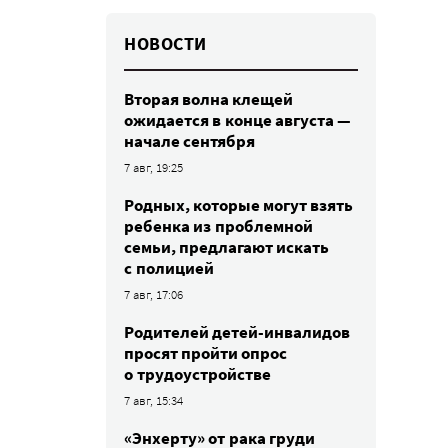
НОВОСТИ
Вторая волна клещей
ожидается в конце августа —
начале сентября
7 авг, 19:25
Родных, которые могут взять
ребенка из проблемной
семьи, предлагают искать
с полицией
7 авг, 17:06
Родителей детей-инвалидов
просят пройти опрос
о трудоустройстве
7 авг, 15:34
«Энхерту» от рака груди