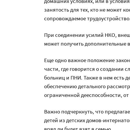
домашних условиях, или в услови
занятость для тех, кто не может 
сопровождаемое трудоустройство
При соединении усилий НКО, внеш
может получить дополнительные в
Еще одно важное положение законо
части, где говорится о создании
больниц и ПНИ. Также в нем есть 
обеспечению детального рассмотр
ограниченной дееспособности, от
Важно подчеркнуть, что предлагае
детей из детских домов-интернатов
вряд ли будет взят в семью…