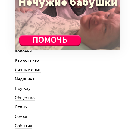
ТЕМЫ
Вера
Законы
История
Колонки
Кто есть кто
Личный опыт
Медицина
Ноу-хау
Общество
Отдых
Семья
События