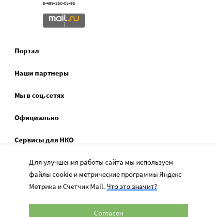
8-499-350-05-95
Портал
Наши партнеры
Мы в соц.сетях
Официально
Сервисы для НКО
Спецпроекты
Для улучшения работы сайта мы используем
файлы cookie и метрические программы Яндекс
Социальное служение
Метрика и Счетчик Mail.
Что это значит?
Согласен