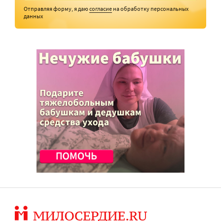
Отправляя форму, я даю
согласие
на обработку персональных
данных