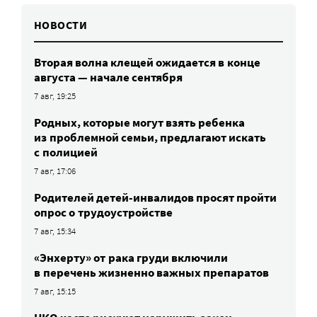
НОВОСТИ
Вторая волна клещей ожидается в конце
августа — начале сентября
7 авг, 19:25
Родных, которые могут взять ребенка
из проблемной семьи, предлагают искать
с полицией
7 авг, 17:06
Родителей детей-инвалидов просят пройти
опрос о трудоустройстве
7 авг, 15:34
«Энхерту» от рака груди включили
в перечень жизненно важных препаратов
7 авг, 15:15