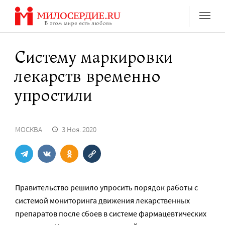
Перейти
к
содержанию
Систему маркировки
лекарств временно
упростили
МОСКВА
3 Ноя. 2020
Правительство решило упросить порядок работы с
системой мониторинга движения лекарственных
препаратов после сбоев в системе фармацевтических