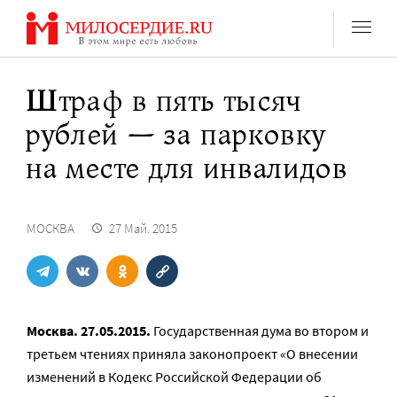
Перейти
к
содержанию
Штраф в пять тысяч
рублей — за парковку
на месте для инвалидов
МОСКВА
27 Май. 2015
Москва. 27.05.2015.
Государственная дума во втором и
третьем чтениях приняла законопроект «О внесении
изменений в Кодекс Российской Федерации об