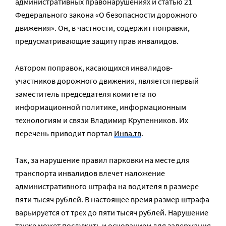
административных правонарушениях и статью 21
Федерального закона «О безопасности дорожного
движения». Он, в частности, содержит поправки,
предусматривающие защиту прав инвалидов.
Автором поправок, касающихся инвалидов-
участников дорожного движения, является первый
заместитель председателя комитета по
информационной политике, информационным
технологиям и связи Владимир Крупенников. Их
перечень приводит портал
Инва.тв
.
Так, за нарушение правил парковки на месте для
транспорта инвалидов влечет наложение
административного штрафа на водителя в размере
пяти тысяч рублей. В настоящее время размер штрафа
варьируется от трех до пяти тысяч рублей. Нарушение
также может послужить и основанием для задержания