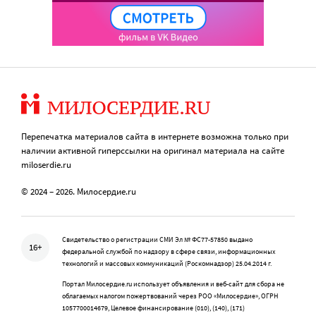
Перепечатка материалов сайта в интернете возможна только при
наличии активной гиперссылки на оригинал материала на сайте
miloserdie.ru
© 2024 – 2026. Милосердие.ru
Свидетельство о регистрации СМИ Эл № ФС77-57850 выдано
16+
федеральной службой по надзору в сфере связи, информационных
технологий и массовых коммуникаций (Роскомнадзор) 25.04.2014 г.
Портал Милосердие.ru использует объявления и веб-сайт для сбора не
облагаемых налогом пожертвований через РОО «Милосердие», ОГРН
1057700014679, Целевое финансирование (010), (140), (171)