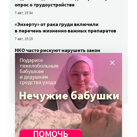
опрос о трудоустройстве
7 авг, 15:34
«Энхерту» от рака груди включили
в перечень жизненно важных препаратов
7 авг, 15:15
НКО часто рискуют нарушить закон
о персональных данных. Как этого
избежать?
7 авг, 13:13
ВСЕ НОВОСТИ