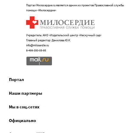
Портал Милосердие.ru является одним из проектов Православной службы
помощи «Милосердие»
Учредитель: АНО «Издательский центр «Нескучный сад»
Главный редактор: Данилова Ю.К.
info@miloserdie.ru
8-499-350-05-95
Портал
Наши партнеры
Мы в соц.сетях
Официально