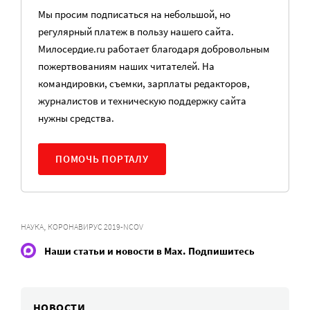
Мы просим подписаться на небольшой, но
регулярный платеж в пользу нашего сайта.
Милосердие.ru работает благодаря добровольным
пожертвованиям наших читателей. На
командировки, съемки, зарплаты редакторов,
журналистов и техническую поддержку сайта
нужны средства.
ПОМОЧЬ ПОРТАЛУ
,
НАУКА
КОРОНАВИРУС 2019-NCOV
Наши статьи и новости в Max. Подпишитесь
НОВОСТИ