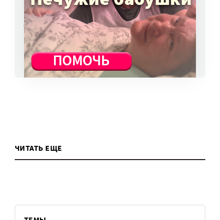
«Милосердие.ru» представят на выставке
в Переславле-Залесском
6 авг, 16:03
ВСЕ НОВОСТИ
ЧИТАТЬ ЕЩЕ
ТЕМЫ