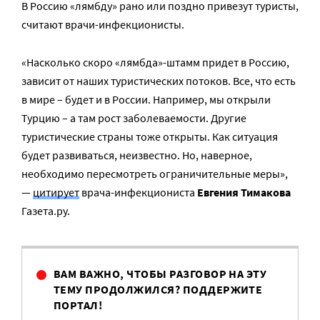
В Россию «лямбду» рано или поздно привезут туристы,
считают врачи-инфекционисты.
«Насколько скоро «лямбда»-штамм придет в Россию,
зависит от наших туристических потоков. Все, что есть
в мире – будет и в России. Например, мы открыли
Турцию – а там рост заболеваемости. Другие
туристические страны тоже открыты. Как ситуация
будет развиваться, неизвестно. Но, наверное,
необходимо пересмотреть ограничительные меры»,
—
цитирует
врача-инфекциониста
Евгения Тимакова
Газета.ру.
ВАМ ВАЖНО, ЧТОБЫ РАЗГОВОР НА ЭТУ
ТЕМУ ПРОДОЛЖИЛСЯ? ПОДДЕРЖИТЕ
ПОРТАЛ!