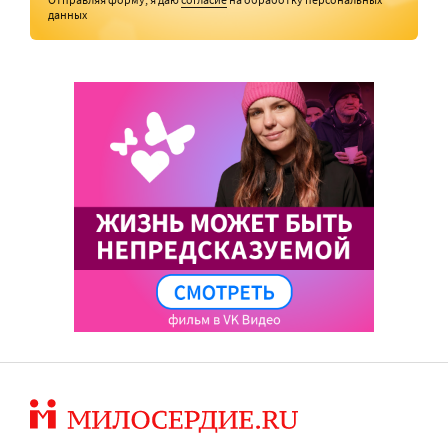
данных