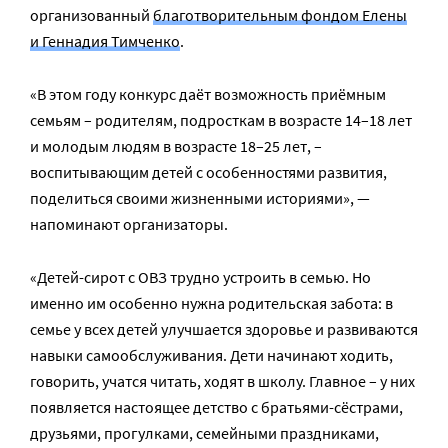
организованный
благотворительным фондом Елены
и Геннадия Тимченко
.
«В этом году конкурс даёт возможность приёмным
семьям – родителям, подросткам в возрасте 14–18 лет
и молодым людям в возрасте 18–25 лет, –
воспитывающим детей с особенностями развития,
поделиться своими жизненными историями», —
напоминают организаторы.
«Детей-сирот с ОВЗ трудно устроить в семью. Но
именно им особенно нужна родительская забота: в
семье у всех детей улучшается здоровье и развиваются
навыки самообслуживания. Дети начинают ходить,
говорить, учатся читать, ходят в школу. Главное – у них
появляется настоящее детство с братьями-сёстрами,
друзьями, прогулками, семейными праздниками,