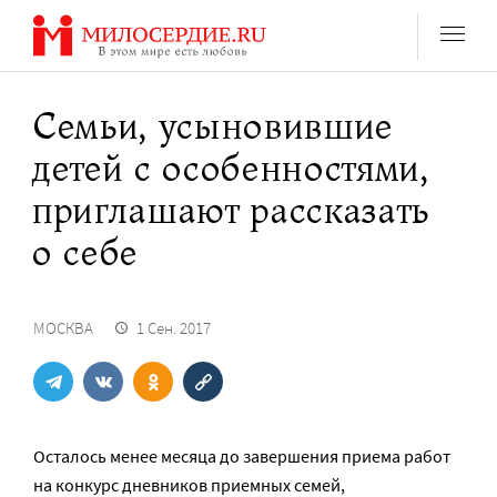
Перейти
к
содержанию
Семьи, усыновившие
детей с особенностями,
приглашают рассказать
о себе
МОСКВА
1 Сен. 2017
Осталось менее месяца до завершения приема работ
на конкурс дневников приемных семей,