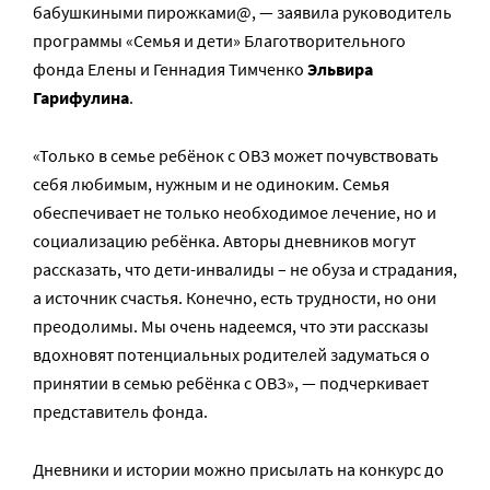
бабушкиными пирожками@, — заявила руководитель
программы «Семья и дети» Благотворительного
фонда Елены и Геннадия Тимченко
Эльвира
Гарифулина
.
«Только в семье ребёнок с ОВЗ может почувствовать
себя любимым, нужным и не одиноким. Семья
обеспечивает не только необходимое лечение, но и
социализацию ребёнка. Авторы дневников могут
рассказать, что дети-инвалиды – не обуза и страдания,
а источник счастья. Конечно, есть трудности, но они
преодолимы. Мы очень надеемся, что эти рассказы
вдохновят потенциальных родителей задуматься о
принятии в семью ребёнка с ОВЗ», — подчеркивает
представитель фонда.
Дневники и истории можно присылать на конкурс до