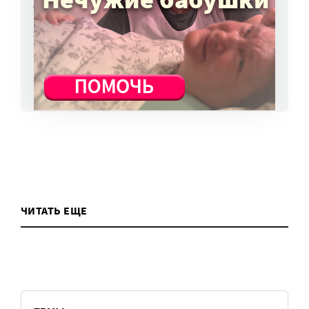
о персональных данных. Как этого
избежать?
7 авг, 13:13
ВСЕ НОВОСТИ
ЧИТАТЬ ЕЩЕ