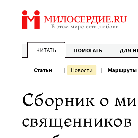
Перейти
к
содержанию
ЧИТАТЬ
ПОМОГАТЬ
ДЛЯ Н
Статьи
Новости
Маршруты
Сборник о ми
священников 