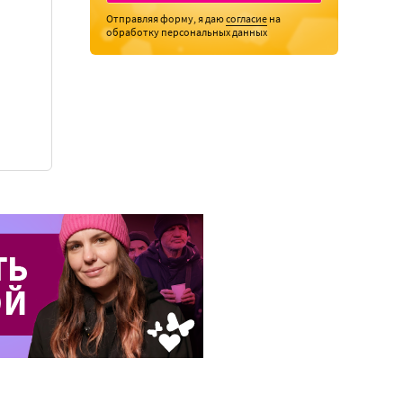
Отправляя форму, я даю
согласие
на
обработку персональных данных