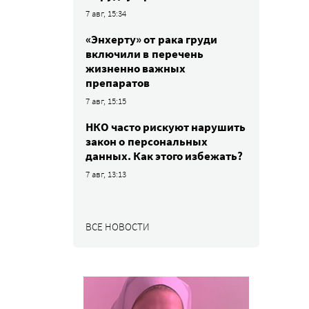
7 авг, 15:34
«Энхерту» от рака груди
включили в перечень
жизненно важных
препаратов
7 авг, 15:15
НКО часто рискуют нарушить
закон о персональных
данных. Как этого избежать?
7 авг, 13:13
ВСЕ НОВОСТИ