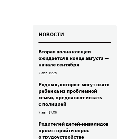
НОВОСТИ
Вторая волна клещей
ожидается в конце августа —
начале сентября
7 авг, 19:25
Родных, которые могут взять
ребенка из проблемной
семьи, предлагают искать
с полицией
7 авг, 17:06
Родителей детей-инвалидов
просят пройти опрос
о трудоустройстве