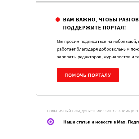
ВАМ ВАЖНО, ЧТОБЫ РАЗГО
ПОДДЕРЖИТЕ ПОРТАЛ!
Мы просим подписаться на небольшой, н
работает благодаря добровольным пож
зарплаты редакторов, журналистов и т
ПОМОЧЬ ПОРТАЛУ
,
БОЛЬНИЧНЫЙ ХРАМ
ДОПУСК БЛИЗКИХ В РЕАНИМАЦИЮ
Наши статьи и новости в Max. Под