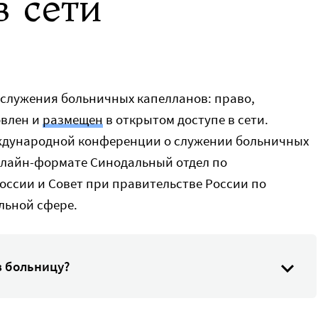
 сети
служения больничных капелланов: право,
овлен и
размещен
в открытом доступе в сети.
еждународной конференции о служении больничных
нлайн-формате Синодальный отдел по
оссии и Совет при правительстве России по
льной сфере.
в больницу?