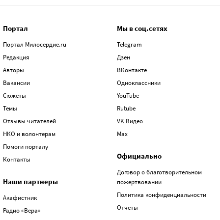
Портал
Мы в соц.сетях
Портал Милосердие.ru
Telegram
Редакция
Дзен
Авторы
ВКонтакте
Вакансии
Одноклассники
Сюжеты
YouTube
Темы
Rutube
Отзывы читателей
VK Видео
НКО и волонтерам
Max
Помоги порталу
Официально
Контакты
Договор о благотворительном
Наши партнеры
пожертвовании
Политика конфиденциальности
Акафистник
Отчеты
Радио «Вера»