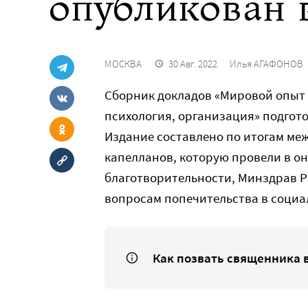
опубликован в
МОСКВА
30 Авг. 2022
Илья АГАФОНОВ
Сборник докладов «Мировой опыт 
психология, организация» подгот
Издание составлено по итогам м
капелланов, которую провели в о
благотворительности, Минздрав Р
вопросам попечительства в социа
Как позвать священника 