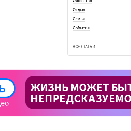
Общество
Отдых
Семья
События
ВСЕ СТАТЬИ