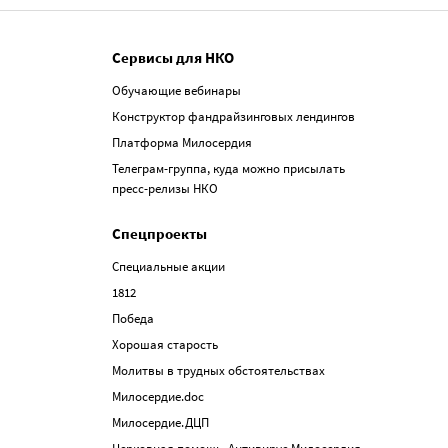
Сервисы для НКО
Обучающие вебинары
Конструктор фандрайзинговых лендингов
Платформа Милосердия
Телеграм-группа, куда можно присылать
пресс-релизы НКО
Спецпроекты
Специальные акции
1812
Победа
Хорошая старость
Молитвы в трудных обстоятельствах
Милосердие.doc
Милосердие.ДЦП