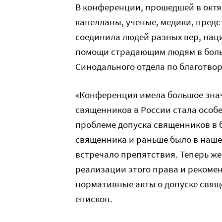
В конференции, прошедшей в октяб
капелланы, ученые, медики, предс
соединила людей разных вер, наци
помощи страдающим людям в больни
Синодального отдела по благотво
«Конференция имела большое знач
священников в России стала особ
проблеме допуска священников в 
священника и раньше было в наше
встречало препятствия. Теперь ж
реализации этого права и рекоме
нормативные акты о допуске свящ
епископ.