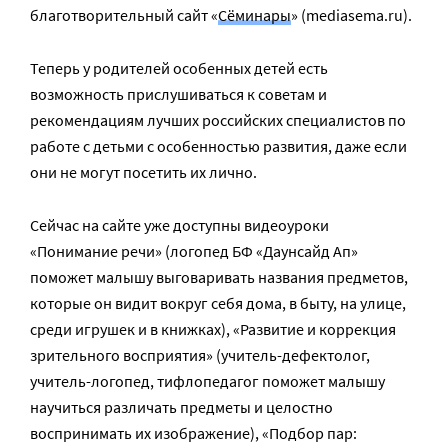
благотворительный сайт «
Сёминары
» (mediasema.ru).
Теперь у родителей особенных детей есть
возможность прислушиваться к советам и
рекомендациям лучших российских специалистов по
работе с детьми с особенностью развития, даже если
они не могут посетить их лично.
Сейчас на сайте уже доступны видеоуроки
«Понимание речи» (логопед БФ «Даунсайд Ап»
поможет малышу выговаривать названия предметов,
которые он видит вокруг себя дома, в быту, на улице,
среди игрушек и в книжках), «Развитие и коррекция
зрительного восприятия» (учитель-дефектолог,
учитель-логопед, тифлопедагог поможет малышу
научиться различать предметы и целостно
воспринимать их изображение), «Подбор пар: