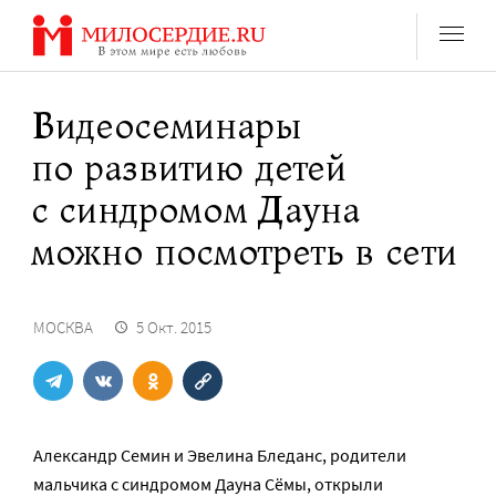
Перейти
к
содержанию
Видеосеминары
по развитию детей
с синдромом Дауна
можно посмотреть в сети
МОСКВА
5 Окт. 2015
Александр Семин и Эвелина Бледанс, родители
мальчика с синдромом Дауна Сёмы, открыли