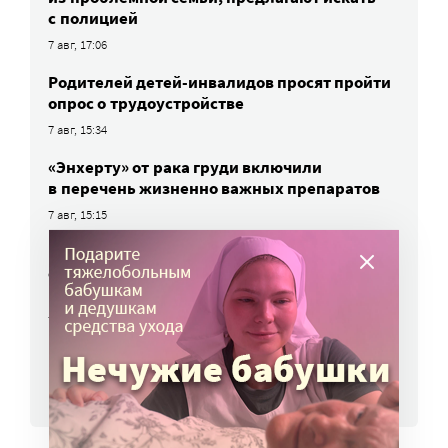
с полицией
7 авг, 17:06
Родителей детей-инвалидов просят пройти
опрос о трудоустройстве
7 авг, 15:34
«Энхерту» от рака груди включили
в перечень жизненно важных препаратов
7 авг, 15:15
НКО часто рискуют нарушить закон
о персональных данных. Как этого
избежать?
7 авг, 13:13
ВСЕ НОВОСТИ