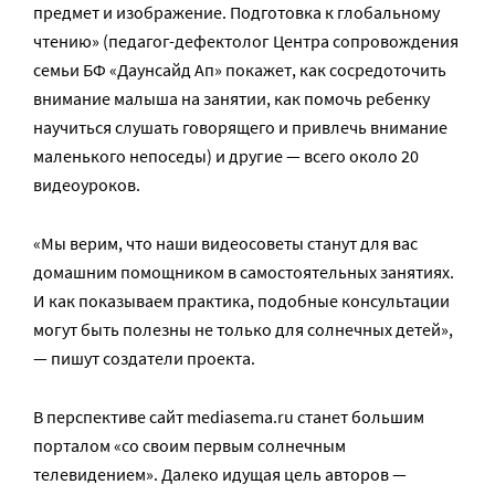
предмет и изображение. Подготовка к глобальному
чтению» (педагог-дефектолог Центра сопровождения
семьи БФ «Даунсайд Ап» покажет, как сосредоточить
внимание малыша на занятии, как помочь ребенку
научиться слушать говорящего и привлечь внимание
маленького непоседы) и другие — всего около 20
видеоуроков.
«Мы верим, что наши видеосоветы станут для вас
домашним помощником в самостоятельных занятиях.
И как показываем практика, подобные консультации
могут быть полезны не только для солнечных детей»,
— пишут создатели проекта.
В перспективе сайт mediasema.ru станет большим
порталом «со своим первым солнечным
телевидением». Далеко идущая цель авторов —