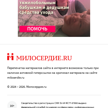
Перепечатка материалов сайта в интернете возможна только при
наличии активной гиперссылки на оригинал материала на сайте
miloserdie.ru
© 2024 – 2026. Милосердие.ru
Свидетельство о регистрации СМИ Эл № ФС77-57850 выдано
16+
федеральной службой по надзору в сфере связи, информационных