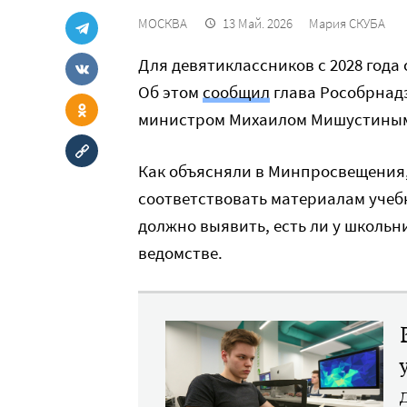
МОСКВА
13 Май. 2026
Мария СКУБА
Для девятиклассников с 2028 года
Об этом
сообщил
глава Рособрнад
министром Михаилом Мишустиным,
Как объясняли в Минпросвещения,
соответствовать материалам учеб
должно выявить, есть ли у школьн
ведомстве.