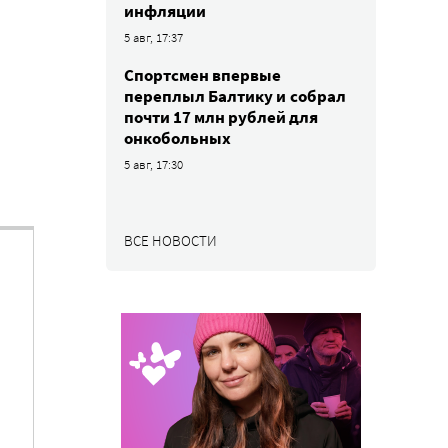
инфляции
5 авг, 17:37
Спортсмен впервые
переплыл Балтику и собрал
почти 17 млн рублей для
онкобольных
5 авг, 17:30
ВСЕ НОВОСТИ