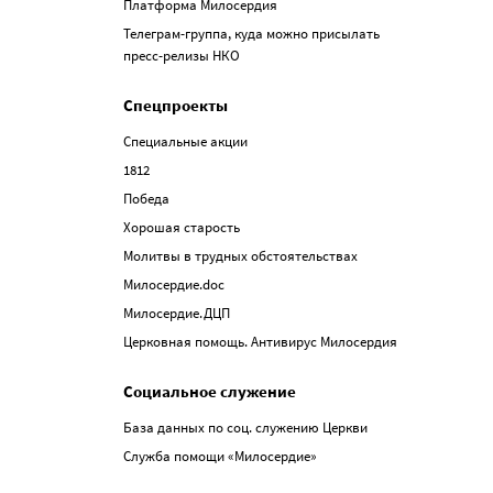
Платформа Милосердия
Телеграм-группа, куда можно присылать
пресс-релизы НКО
Спецпроекты
Специальные акции
1812
Победа
Хорошая старость
Молитвы в трудных обстоятельствах
Милосердие.doc
Милосердие.ДЦП
Церковная помощь. Антивирус Милосердия
Социальное служение
База данных по соц. служению Церкви
Служба помощи «Милосердие»