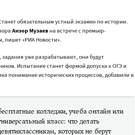
 станет обязательным устный экзамен по истории.
зора
Анзор Музаев
на встрече с премьер-
 пишет «РИА Новости».
 задания уже разрабатывают, они будут
ников. Испытание станет формой допуска к ОГЭ и
ика понимание исторических процессов, добавили в
Бесплатные колледжи, учеба онлайн или
универсальный класс: что делать
девятиклассникам, которых не берут