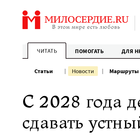
Перейти
к
содержанию
ЧИТАТЬ
ПОМОГАТЬ
ДЛЯ Н
Статьи
Новости
Маршруты
С 2028 года д
сдавать устны