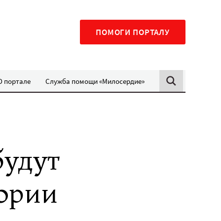
ПОМОГИ ПОРТАЛУ
О портале
Служба помощи «Милосердие»
будут
тории