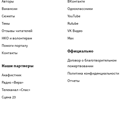
Авторы
ВКонтакте
Вакансии
Одноклассники
Сюжеты
YouTube
Темы
Rutube
Отзывы читателей
VK Видео
НКО и волонтерам
Max
Помоги порталу
Официально
Контакты
Договор о благотворительном
Наши партнеры
пожертвовании
Политика конфиденциальности
Акафистник
Отчеты
Радио «Вера»
Телеканал «Спас»
Сцена 23