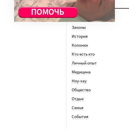
ТЕМЫ
Вера
Законы
История
Колонки
Кто есть кто
Личный опыт
Медицина
Ноу-хау
Общество
Отдых
Семья
События