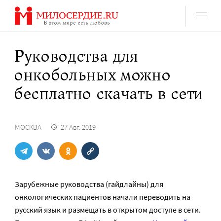
Перейти
к
содержанию
Руководства для
онкобольных можно
бесплатно скачать в сети
МОСКВА
27 Авг. 2019
Зарубежные руководства (гайдлайны) для
онкологических пациентов начали переводить на
русский язык и размещать в открытом доступе в сети.