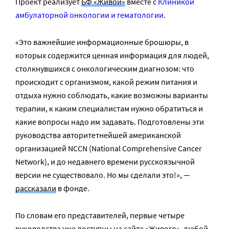
Проект реализует
БФ «Живой»
вместе с
Клиникой
амбулаторной онкологии и гематологии
.
«Это важнейшие информационные брошюры, в
которых содержится ценная информация для людей,
столкнувшихся с онкологическим диагнозом: что
происходит с организмом, какой режим питания и
отдыха нужно соблюдать, какие возможны варианты
терапии, к каким специалистам нужно обратиться и
какие вопросы надо им задавать. Подготовлены эти
руководства авторитетнейшей американской
организацией NCCN (National Comprehensive Cancer
Network), и до недавнего времени русскоязычной
версии не существовало. Но мы сделали это!», —
рассказали
в фонде.
По словам его представителей, первые четыре
руководства уже доступны на сайте «Живого», любой