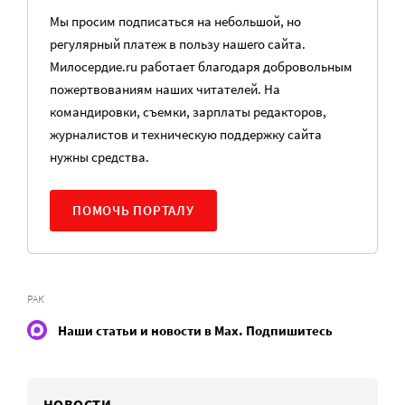
Мы просим подписаться на небольшой, но
регулярный платеж в пользу нашего сайта.
Милосердие.ru работает благодаря добровольным
пожертвованиям наших читателей. На
командировки, съемки, зарплаты редакторов,
журналистов и техническую поддержку сайта
нужны средства.
ПОМОЧЬ ПОРТАЛУ
РАК
Наши статьи и новости в Max. Подпишитесь
НОВОСТИ