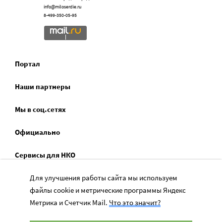
info@miloserdie.ru
8-499-350-05-95
Портал
Наши партнеры
Мы в соц.сетях
Официально
Сервисы для НКО
Спецпроекты
Для улучшения работы сайта мы используем
файлы cookie и метрические программы Яндекс
Социальное служение
Метрика и Счетчик Mail.
Что это значит?