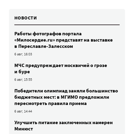
НОВОСТИ
Работы фотографов портала
«Милосердие.ru» представят на выставке
в Переславле-Залесском
6 авг, 16:03
МЧС предупреждает москвичей о грозе
и буре
6 авг, 15:55
Победители олимпиад заняли большинство
бюджетных мест: в МГИМО предложили
пересмотреть правила приема
6 авг, 14:44
Улучшить питание заключенных намерен
Минюст