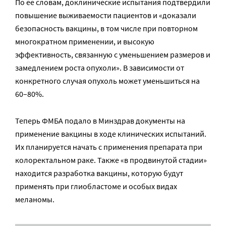
По ее словам, доклинические испытания подтвердили
повышение выживаемости пациентов и «доказали
безопасность вакцины, в том числе при повторном
многократном применении, и высокую
эффективность, связанную с уменьшением размеров и
замедлением роста опухоли». В зависимости от
конкретного случая опухоль может уменьшиться на
60–80%.
Теперь ФМБА подало в Минздрав документы на
применение вакцины в ходе клинических испытаний.
Их планируется начать с применения препарата при
колоректальном раке. Также «в продвинутой стадии»
находится разработка вакцины, которую будут
применять при глиобластоме и особых видах
меланомы.