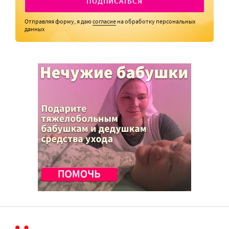
ПОДПИСАТЬСЯ
Отправляя форму, я даю
согласие
на обработку персональных
данных