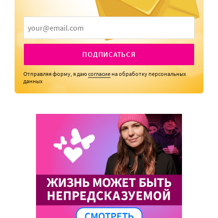
ПОДПИСАТЬСЯ
Отправляя форму, я даю
согласие
на обработку персональных
данных