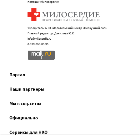
помощи «Милосердие»
Учредитель: АНО «Издательский центр «Нескучный сад»
Главный редактор: Данилова Ю.К.
info@miloserdie.ru
8-499-350-05-95
Портал
Наши партнеры
Мы в соц.сетях
Официально
Сервисы для НКО