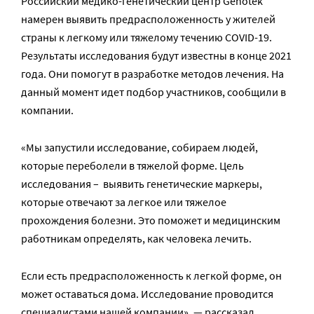
Российский медико-генетический центр Genotek
намерен выявить предрасположенность у жителей
страны к легкому или тяжелому течению COVID-19.
Результаты исследования будут известны в конце 2021
года. Они помогут в разработке методов лечения. На
данный момент идет подбор участников, сообщили в
компании.
«Мы запустили исследование, собираем людей,
которые переболели в тяжелой форме. Цель
исследования – выявить генетические маркеры,
которые отвечают за легкое или тяжелое
прохождения болезни. Это поможет и медицинским
работникам определять, как человека лечить.
Если есть предрасположенность к легкой форме, он
может оставаться дома. Исследование проводится
специалистами нашей компании», — рассказал