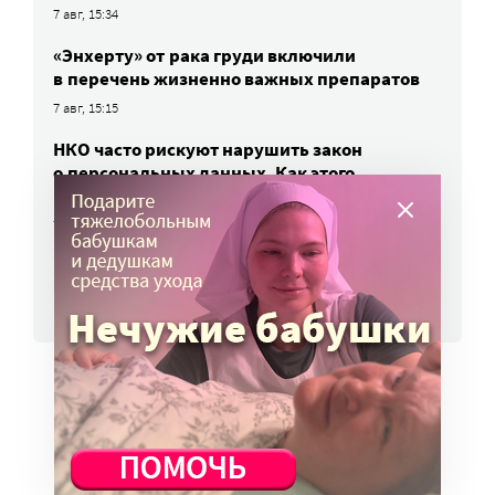
7 авг, 15:34
«Энхерту» от рака груди включили
в перечень жизненно важных препаратов
7 авг, 15:15
НКО часто рискуют нарушить закон
о персональных данных. Как этого
избежать?
7 авг, 13:13
ВСЕ НОВОСТИ