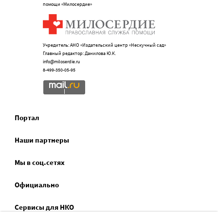
помощи «Милосердие»
Учредитель: АНО «Издательский центр «Нескучный сад»
Главный редактор: Данилова Ю.К.
info@miloserdie.ru
8-499-350-05-95
Портал
Наши партнеры
Мы в соц.сетях
Официально
Сервисы для НКО