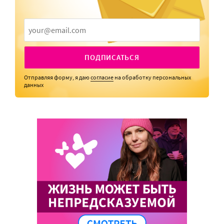
ПОДПИСАТЬСЯ
Отправляя форму, я даю
согласие
на обработку персональных
данных