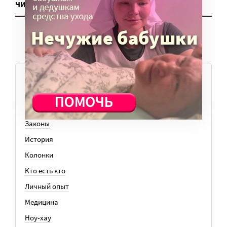
ЧИТАТЬ ЕЩЕ
ТЕМЫ
Вера
Законы
История
Колонки
Кто есть кто
Личный опыт
Медицина
Ноу-хау