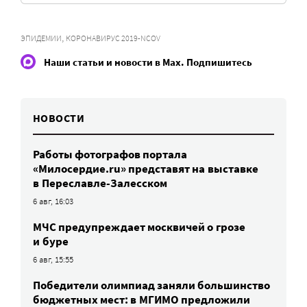
,
ЭПИДЕМИИ
КОРОНАВИРУС 2019-NCOV
Наши статьи и новости в Max. Подпишитесь
НОВОСТИ
Работы фотографов портала
«Милосердие.ru» представят на выставке
в Переславле-Залесском
6 авг, 16:03
МЧС предупреждает москвичей о грозе
и буре
6 авг, 15:55
Победители олимпиад заняли большинство
бюджетных мест: в МГИМО предложили