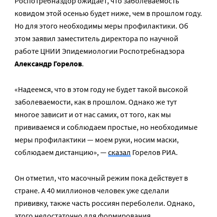
Роспотребназдор ожидает, что заболеваемость
ковидом этой осенью будет ниже, чем в прошлом году.
Но для этого необходимы меры профилактики. Об
этом заявил заместитель директора по научной
работе ЦНИИ Эпидемиологии Роспотребнадзора
Александр Горелов
.
«Надеемся, что в этом году не будет такой высокой
заболеваемости, как в прошлом. Однако же тут
многое зависит и от нас самих, от того, как мы
прививаемся и соблюдаем простые, но необходимые
меры профилактики — моем руки, носим маски,
соблюдаем дистанцию», —
сказал
Горелов РИА.
Он отметил, что масочный режим пока действует в
стране. А 40 миллионов человек уже сделали
прививку, также часть россиян переболели. Однако,
этого недостаточно для формирования