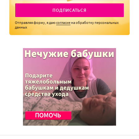
ПОДПИСАТЬСЯ
Отправляя форму, я даю
согласие
на обработку персональных
данных