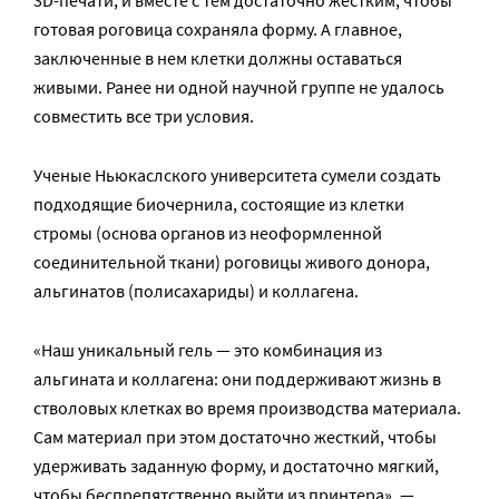
3D-печати, и вместе с тем достаточно жестким, чтобы
готовая роговица сохраняла форму. А главное,
заключенные в нем клетки должны оставаться
живыми. Ранее ни одной научной группе не удалось
совместить все три условия.
Ученые Ньюкаслского университета сумели создать
подходящие биочернила, состоящие из клетки
стромы (основа органов из неоформленной
соединительной ткани) роговицы живого донора,
альгинатов (полисахариды) и коллагена.
«Наш уникальный гель — это комбинация из
альгината и коллагена: они поддерживают жизнь в
стволовых клетках во время производства материала.
Сам материал при этом достаточно жесткий, чтобы
удерживать заданную форму, и достаточно мягкий,
чтобы беспрепятственно выйти из принтера», —