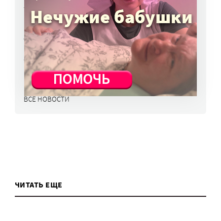
7 авг, 15:15
НКО часто рискуют нарушить закон
о персональных данных. Как этого
избежать?
7 авг, 13:13
ВСЕ НОВОСТИ
ЧИТАТЬ ЕЩЕ