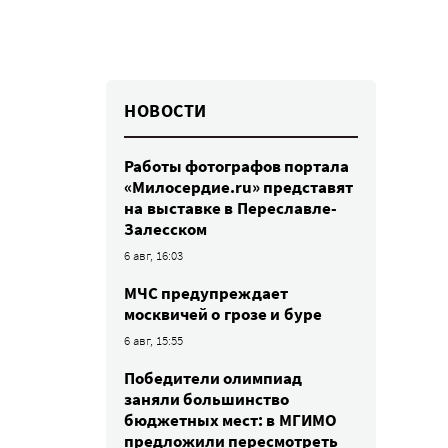
НОВОСТИ
Работы фотографов портала
«Милосердие.ru» представят
на выставке в Переславле-
Залесском
6 авг, 16:03
МЧС предупреждает
москвичей о грозе и буре
6 авг, 15:55
Победители олимпиад
заняли большинство
бюджетных мест: в МГИМО
предложили пересмотреть