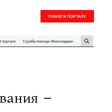
ПОМОГИ ПОРТАЛУ
О портале
Служба помощи «Милосердие»
вания –