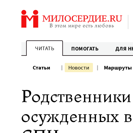
Перейти
к
содержанию
ЧИТАТЬ
ПОМОГАТЬ
ДЛЯ Н
Статьи
Новости
Маршруты
Родственники
осужденных в