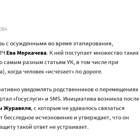
ОВА
зь с осужденными во время этапирования,
СПЧ
Ева Меркачева
. К ней поступает множество таких
о самым разным статьям УК, в том числе при
), когда человек «исчезает» по дороге.
ативно уведомлять родственников о перемещениях
ртал «Госуслуги» и SMS. Инициатива возникла после
ы Журавеля
, с которым не удавалось связаться
т бесследное исчезновение и утверждает, что он
ащиту такой ответ не устраивает.