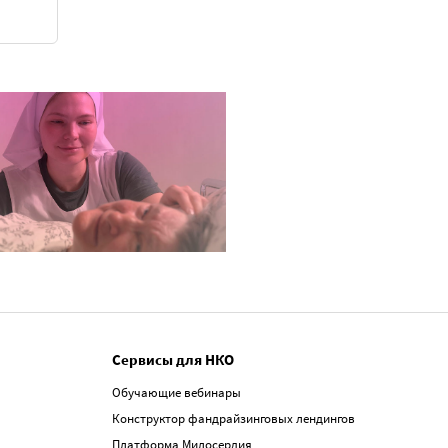
Сервисы для НКО
Обучающие вебинары
Конструктор фандрайзинговых лендингов
Платформа Милосердия