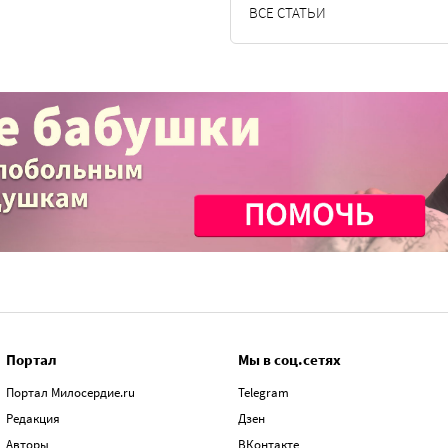
ВСЕ СТАТЬИ
Портал
Мы в соц.сетях
Портал Милосердие.ru
Telegram
Редакция
Дзен
Авторы
ВКонтакте