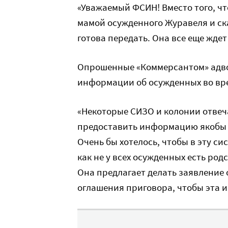
«Уважаемый ФСИН! Вместо того, ч
мамой осужденного Журавеля и ск
готова передать. Она все еще ждет
Опрошенные «Коммерсантом» адво
информации об осужденных во вре
«Некоторые СИЗО и колонии отвеча
предоставить информацию якобы в
Очень бы хотелось, чтобы в эту с
как не у всех осужденных есть род
Она предлагает делать заявление
оглашения приговора, чтобы эта 