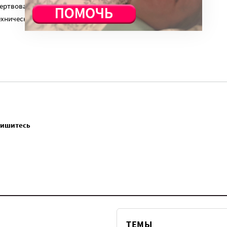
ертвованиям наших читателей. На командировки, съемки,
ехническую поддержку сайта нужны средства.
пишитесь
ТЕМЫ