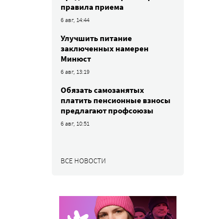
правила приема
6 авг, 14:44
Улучшить питание
заключенных намерен
Минюст
6 авг, 13:19
Обязать самозанятых
платить пенсионные взносы
предлагают профсоюзы
6 авг, 10:51
ВСЕ НОВОСТИ