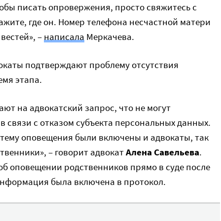
тобы писать опровержения, просто свяжитесь с
ажите, где он. Номер телефона несчастной матери
 вестей», –
написала
Меркачева.
каты подтверждают проблему отсутствия
мя этапа.
ют на адвокатский запрос, что не могут
 связи с отказом субъекта персональных данных.
истему оповещения были включены и адвокаты, так
ственники», – говорит адвокат
Алена Савельева
.
 об оповещении родственников прямо в суде после
информация была включена в протокол.