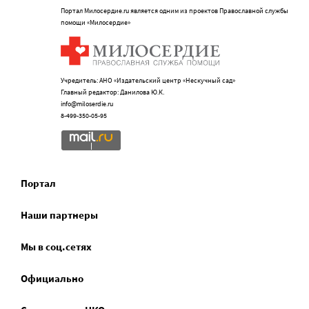
Портал Милосердие.ru является одним из проектов Православной службы
помощи «Милосердие»
Учредитель: АНО «Издательский центр «Нескучный сад»
Главный редактор: Данилова Ю.К.
info@miloserdie.ru
8-499-350-05-95
Портал
Наши партнеры
Мы в соц.сетях
Официально