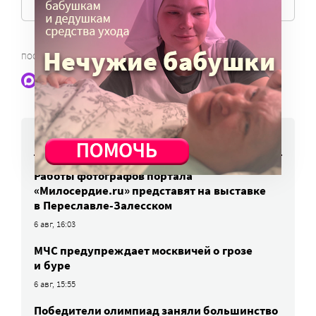
,
ПОСОБИЯ
ПОСОБИЕ ЛОУ
Наши статьи и новости в Max. Подпишитесь
НОВОСТИ
Работы фотографов портала
«Милосердие.ru» представят на выставке
в Переславле-Залесском
6 авг, 16:03
МЧС предупреждает москвичей о грозе
и буре
6 авг, 15:55
Победители олимпиад заняли большинство