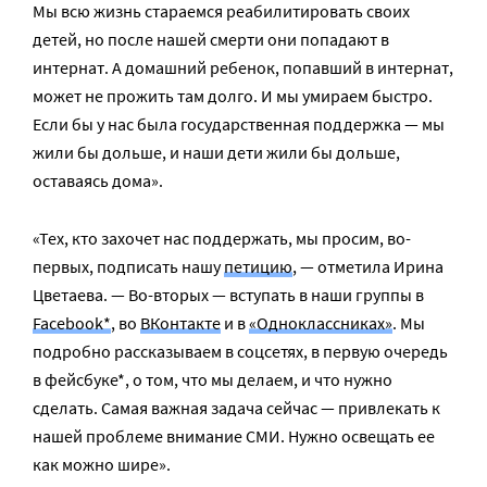
Мы всю жизнь стараемся реабилитировать своих
детей, но после нашей смерти они попадают в
интернат. А домашний ребенок, попавший в интернат,
может не прожить там долго. И мы умираем быстро.
Если бы у нас была государственная поддержка — мы
жили бы дольше, и наши дети жили бы дольше,
оставаясь дома».
«Тех, кто захочет нас поддержать, мы просим, во-
первых, подписать нашу
петицию
, — отметила Ирина
Цветаева. — Во-вторых — вступать в наши группы в
Facebook*
, во
ВКонтакте
и в
«Одноклассниках»
. Мы
подробно рассказываем в соцсетях, в первую очередь
в фейсбуке*, о том, что мы делаем, и что нужно
сделать. Самая важная задача сейчас — привлекать к
нашей проблеме внимание СМИ. Нужно освещать ее
как можно шире».