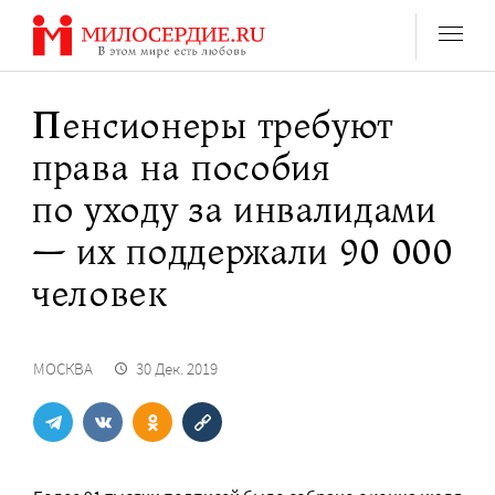
Перейти
к
содержанию
Пенсионеры требуют
права на пособия
по уходу за инвалидами
— их поддержали 90 000
человек
МОСКВА
30 Дек. 2019