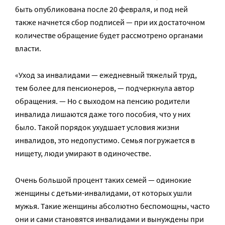
быть опубликована после 20 февраля, и под ней
также начнется сбор подписей — при их достаточном
количестве обращение будет рассмотрено органами
власти.
«Уход за инвалидами — ежедневный тяжелый труд,
тем более для пенсионеров, — подчеркнула автор
обращения. — Но с выходом на пенсию родители
инвалида лишаются даже того пособия, что у них
было. Такой порядок ухудшает условия жизни
инвалидов, это недопустимо. Семья погружается в
нищету, люди умирают в одиночестве.
Очень большой процент таких семей — одинокие
женщины с детьми-инвалидами, от которых ушли
мужья. Такие женщины абсолютно беспомощны, часто
они и сами становятся инвалидами и вынуждены при