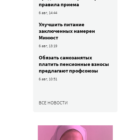
правила приема
6 авг, 14:44
Улучшить питание
заключенных намерен
Минюст
6 авг, 13:19
Обязать самозанятых
платить пенсионные взносы
предлагают профсоюзы
6 авг, 10:51
ВСЕ НОВОСТИ