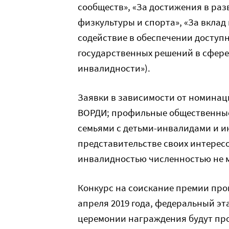
сообществ», «За достижения в ра
физкультуры и спорта», «За вклад
содействие в обеспечении доступ
государственных решений в сфере
инвалидности»).
Заявки в зависимости от номинац
ВОРДИ; профильные общественные
семьями с детьми-инвалидами и и
представительстве своих интересо
инвалидностью численностью не м
Конкурс на соискание премии про
апреля 2019 года,
федеральный этап
церемонии награждения будут пров