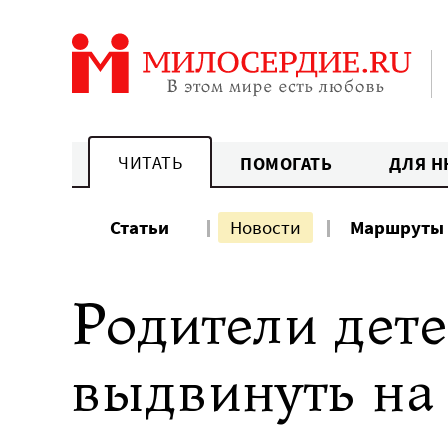
Перейти
к
содержанию
ЧИТАТЬ
ПОМОГАТЬ
ДЛЯ Н
Статьи
Новости
Маршруты
Родители дет
выдвинуть на