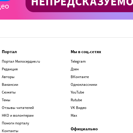
Портал
Мы в соц.сетях
Портал Милосердие.ru
Telegram
Редакция
Дзен
Авторы
ВКонтакте
Вакансии
Одноклассники
Сюжеты
YouTube
Темы
Rutube
Отзывы читателей
VK Видео
НКО и волонтерам
Max
Помоги порталу
Официально
Контакты