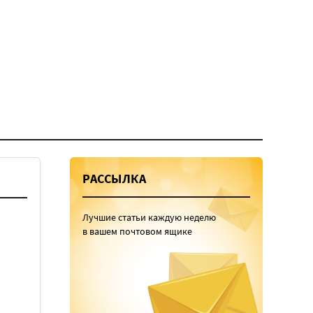
РАССЫЛКА
Лучшие статьи каждую неделю
в вашем почтовом ящике