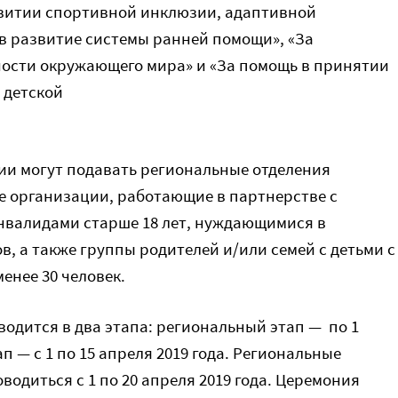
звитии спортивной инклюзии, адаптивной
 в развитие системы ранней помощи», «За
ности окружающего мира» и «За помощь в принятии
 детской
ии могут подавать региональные отделения
 организации, работающие в партнерстве с
нвалидами старше 18 лет, нуждающимися в
в, а также группы родителей и/или семей с детьми с
енее 30 человек.
водится в два этапа:
региональный этап — по 1
 — с 1 по 15 апреля 2019 года.
Региональные
одиться с 1 по 20 апреля 2019 года. Церемония