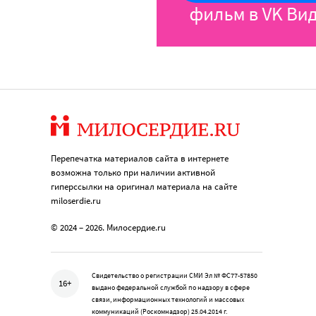
Перепечатка материалов сайта в интернете
возможна только при наличии активной
гиперссылки на оригинал материала на сайте
miloserdie.ru
© 2024 – 2026. Милосердие.ru
Свидетельство о регистрации СМИ Эл № ФС77-57850
16+
выдано федеральной службой по надзору в сфере
связи, информационных технологий и массовых
коммуникаций (Роскомнадзор) 25.04.2014 г.