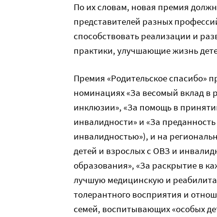
По их словам, новая премия долж
представителей разных профессий
способствовать реализации и раз
практики, улучшающие жизнь дете
Премия «Родительское спасибо» п
номинациях «За весомый вклад в 
инклюзии», «За помощь в приняти
инвалидности» и «За преданность 
инвалидностью»), и на региональ
детей и взрослых с ОВЗ и инвали
образования», «За раскрытие в ка
лучшую медицинскую и реабилит
толерантного восприятия и отнош
семей, воспитывающих «особых де