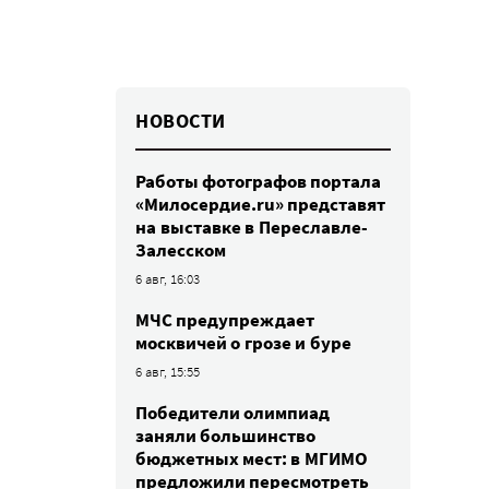
НОВОСТИ
Работы фотографов портала
«Милосердие.ru» представят
на выставке в Переславле-
Залесском
6 авг, 16:03
МЧС предупреждает
москвичей о грозе и буре
6 авг, 15:55
Победители олимпиад
заняли большинство
бюджетных мест: в МГИМО
предложили пересмотреть