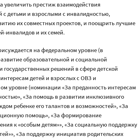
на увеличить престиж взаимодействия
 с детьми и взрослыми с инвалидностью,
витию их совместных проектов, и поощрить лучшие
й-инвалидов и их семей.
рисуждается на федеральном уровне (в
развитие образовательной и социальной
и государственных решений в сфере детской
интересам детей и взрослых с ОВЗ и
ном уровне (номинации «За преданность интересам
дностью», «За помощь в развитии инклюзивного
ждом ребенке его талантов и возможностей», «За
ационную помощь», «За формирование
ения к «особым детям»», «За социальную поддержку
тей»», «За поддержку инициатив родительских