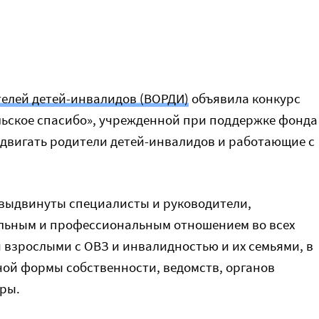
елей детей-инвалидов (ВОРДИ)
объявила конкурс
ьское спасибо», учрежденной при поддержке фонда
ыдвигать родители детей-инвалидов и работающие с
 выдвинуты специалисты и руководители,
льным и профессиональным отношением во всех
и взрослыми с ОВЗ и инвалидностью и их семьями,
в
ной формы собственности, ведомств, органов
ры.