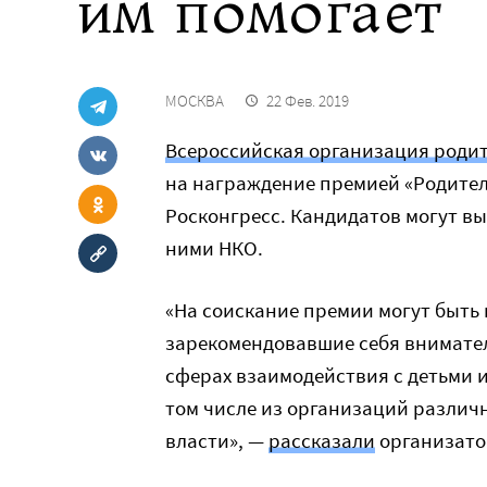
им помогает
МОСКВА
22 Фев. 2019
Всероссийская организация родит
на награждение премией «Родител
Росконгресс. Кандидатов могут в
ними НКО.
«
На соискание премии могут быть
зарекомендовавшие себя внимате
сферах взаимодействия с детьми 
том числе из организаций различ
власти», —
рассказали
организато