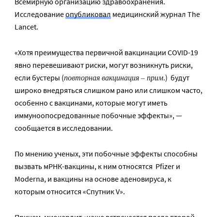
Всемирную организацию здравоохранения.
Исследование
опубликовал
медицинский журнал The
Lancet.
«Хотя преимущества первичной вакцинации COVID-19
явно перевешивают риски, могут возникнуть риски,
повторная вакцинация – прим
если бустеры (
.) будут
широко внедряться слишком рано или слишком часто,
особенно с вакцинами, которые могут иметь
иммуноопосредованные побочные эффекты», —
сообщается в исследовании.
По мнению ученых, эти побочные эффекты способны
вызвать мРНК-вакцины, к ним относятся Pfizer и
Moderna, и вакцины на основе аденовируса, к
которым относится «Спутник V».