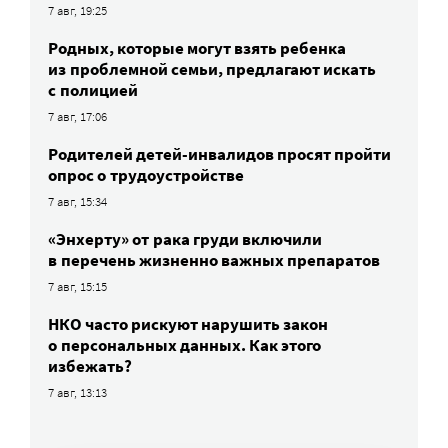
7 авг, 19:25
Родных, которые могут взять ребенка
из проблемной семьи, предлагают искать
с полицией
7 авг, 17:06
Родителей детей-инвалидов просят пройти
опрос о трудоустройстве
7 авг, 15:34
«Энхерту» от рака груди включили
в перечень жизненно важных препаратов
7 авг, 15:15
НКО часто рискуют нарушить закон
о персональных данных. Как этого
избежать?
7 авг, 13:13