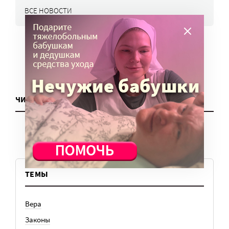
ВСЕ НОВОСТИ
ЧИТАТЬ ЕЩЕ
ТЕМЫ
Вера
Законы