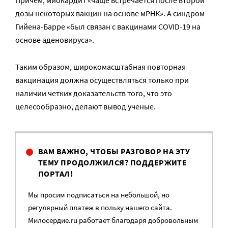
Причем, миокардит «чаще встречается после второй
дозы некоторых вакцин на основе мРНК». А синдром
Гийена-Барре «был связан с вакцинами COVID-19 на
основе аденовируса».
Таким образом, широкомасштабная повторная
вакцинация должна осуществляться только при
наличии четких доказательств того, что это
целесообразно, делают вывод ученые.
ВАМ ВАЖНО, ЧТОБЫ РАЗГОВОР НА ЭТУ
ТЕМУ ПРОДОЛЖИЛСЯ? ПОДДЕРЖИТЕ
ПОРТАЛ!
Мы просим подписаться на небольшой, но
регулярный платеж в пользу нашего сайта.
Милосердие.ru работает благодаря добровольным