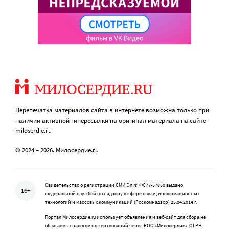
Перепечатка материалов сайта в интернете возможна только при
наличии активной гиперссылки на оригинал материала на сайте
miloserdie.ru
© 2024 – 2026. Милосердие.ru
Свидетельство о регистрации СМИ Эл № ФС77-57850 выдано
16+
федеральной службой по надзору в сфере связи, информационных
технологий и массовых коммуникаций (Роскомнадзор) 25.04.2014 г.
Портал Милосердие.ru использует объявления и веб-сайт для сбора не
облагаемых налогом пожертвований через РОО «Милосердие», ОГРН