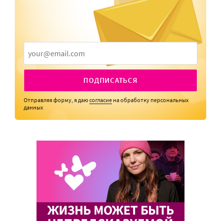
ПОДПИСАТЬСЯ
Отправляя форму, я даю
согласие
на обработку персональных
данных