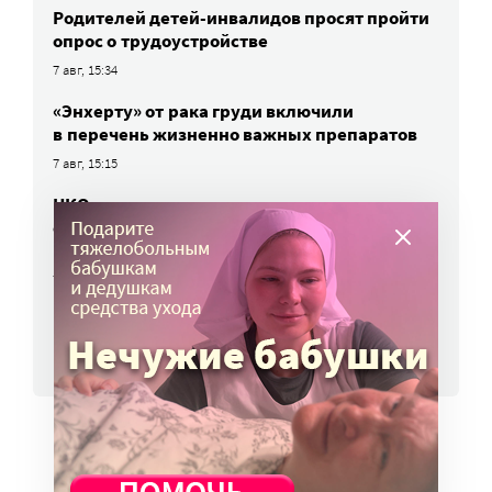
Родителей детей-инвалидов просят пройти
опрос о трудоустройстве
7 авг, 15:34
«Энхерту» от рака груди включили
в перечень жизненно важных препаратов
7 авг, 15:15
НКО часто рискуют нарушить закон
о персональных данных. Как этого
избежать?
7 авг, 13:13
ВСЕ НОВОСТИ