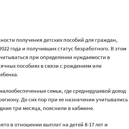
ности получения детских пособий для граждан,
022 года и получивших статус безработного. В этом
 учитываться при определении нуждаемости в
есячных пособиях в связи с рождением или
ребенка.
малообеспеченные семьи, где среднедушевой доход
егиону. До сих пор при ее назначении учитывались
едние три месяца, пояснили в кабмине.
ято в отношении выплат на детей 8-17 лет и