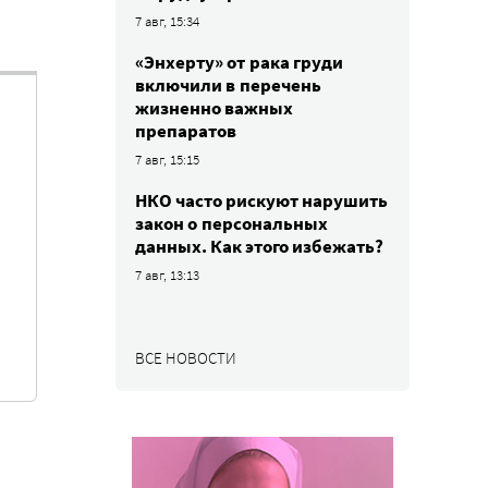
7 авг, 15:34
«Энхерту» от рака груди
включили в перечень
жизненно важных
препаратов
7 авг, 15:15
НКО часто рискуют нарушить
закон о персональных
данных. Как этого избежать?
7 авг, 13:13
ВСЕ НОВОСТИ