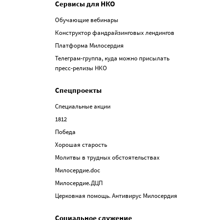
Сервисы для НКО
Обучающие вебинары
Конструктор фандрайзинговых лендингов
Платформа Милосердия
Телеграм-группа, куда можно присылать
пресс-релизы НКО
Спецпроекты
Специальные акции
1812
Победа
Хорошая старость
Молитвы в трудных обстоятельствах
Милосердие.doc
Милосердие.ДЦП
Церковная помощь. Антивирус Милосердия
Социальное служение