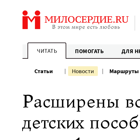
Перейти
к
содержанию
ЧИТАТЬ
ПОМОГАТЬ
ДЛЯ Н
Статьи
Новости
Маршруты
Расширены в
детских пособ