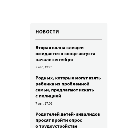
НОВОСТИ
Вторая волна клещей
ожидается в конце августа —
начале сентября
7 авг, 19:25
Родных, которые могут взять
ребенка из проблемной
семьи, предлагают искать
с полицией
7 авг, 17:06
Родителей детей-инвалидов
просят пройти опрос
о трудоустройстве