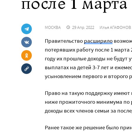
после 1 марта
МОСКВА
29 Апр. 2022
Илья АГАФОНОВ
Правительство
расширило
возмож
потерявших работу после 1 марта 2
году их прошлые доходы не будут
выплатах на детей 3-7 лет и ежем
усыновлением первого и второго 
Право на такую поддержку имеют 
ниже прожиточного минимума по р
доходы всех членов семьи за посл
Ранее такое же решение было прин