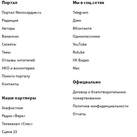
Портал
Мы в соц.сетях
Портал Милосердие.ru
Telegram
Редакция
Дзен
Авторы
ВКонтакте
Вакансии
Одноклассники
Сюжеты
YouTube
Темы
Rutube
Отзывы читателей
VK Видео
НКО и волонтерам
Max
Помоги порталу
Официально
Контакты
Договор о благотворительном
Наши партнеры
пожертвовании
Политика конфиденциальности
Акафистник
Отчеты
Радио «Вера»
Телеканал «Спас»
Сцена 23