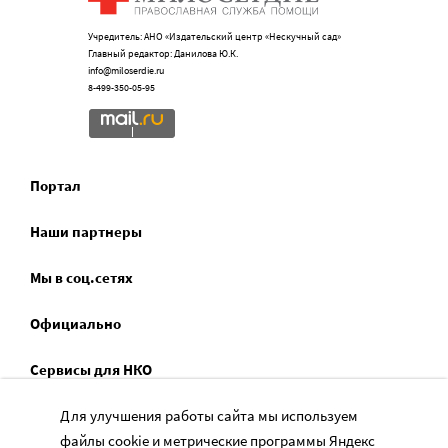
Учредитель: АНО «Издательский центр «Нескучный сад»
Главный редактор: Данилова Ю.К.
info@miloserdie.ru
8-499-350-05-95
Портал
Наши партнеры
Мы в соц.сетях
Официально
Сервисы для НКО
Спецпроекты
Для улучшения работы сайта мы используем
файлы cookie и метрические программы Яндекс