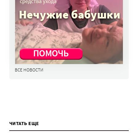
в перечень жизненно важных препаратов
7 авг, 15:15
НКО часто рискуют нарушить закон
о персональных данных. Как этого
избежать?
7 авг, 13:13
ВСЕ НОВОСТИ
ЧИТАТЬ ЕЩЕ