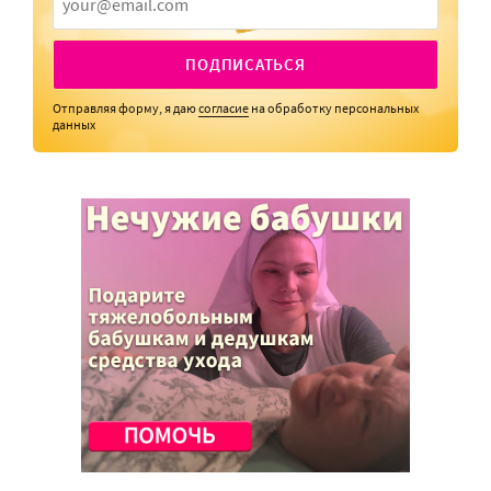
ПОДПИСАТЬСЯ
Отправляя форму, я даю
согласие
на обработку персональных
данных