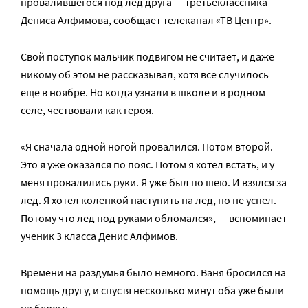
провалившегося под лед друга — третьеклассника
Дениса Алфимова, сообщает телеканал «ТВ Центр».
Свой поступок мальчик подвигом не считает, и даже
никому об этом не рассказывал, хотя все случилось
еще в ноябре. Но когда узнали в школе и в родном
селе, чествовали как героя.
«Я сначала одной ногой провалился. Потом второй.
Это я уже оказался по пояс. Потом я хотел встать, и у
меня провалились руки. Я уже был по шею. И взялся за
лед. Я хотел коленкой наступить на лед, но не успел.
Потому что лед под руками обломался», — вспоминает
ученик 3 класса Денис Алфимов.
Времени на раздумья было немного. Ваня бросился на
помощь другу, и спустя несколько минут оба уже были