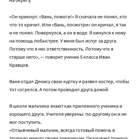
на берегу.
«Он крикнул: «Вань, помоги!» Я сначала не понял, кто
что-то кричит. Или «Вань, посмотри» он кричал, я так
и не понял. Повернулся, а он в воде. Я кинулся к нему
на помощь побыстрее. У меня был испуг за друга.
Потому что я нес ответственность. Потому что я
старше него», — говорит ученик 5 класса Иван
Кравцов.
Ваня отдал Денису свою куртку и развел костер, чтобы
тот согрелся. А потом проводил друга домой.
В школе мальчика знают как прилежного ученика и
хорошего друга. Учителя уверены: по-другому он и не
мог поступить.
«Отзывчивый мальчик, всегда готовый помочь в
трудную минуту своим товарищам. Оказывает помощь