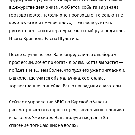
в дежурстве девчонкам. А об этом событии я узнала
гораздо позже, нежели оно произошло. То есть он не
кичился этим и не хвастался», — сказала учитель
русского языка и литературы, классный руководитель
Ивана Кравцова Елена Шульгина.
После случившегося Ваня определился с выбором
профессии. Хочет помогать людям. Когда вырастет —
пойдет в МЧС. Тем более, что туда его уже пригласили.
В школе, где учатся оба мальчика, состоялась
торжественная линейка. Ваню наградили спасатели.
Сейчас в управлении МЧС по Курской области
рассматривается вопрос о представлении школьника
к награде. Уже скоро Ваня получит медаль «За
спасение погибающих на водах».