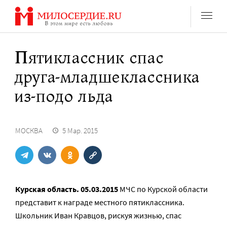
Перейти
к
содержанию
Пятиклассник спас
друга-младшеклассника
из-подо льда
МОСКВА
5 Мар. 2015
Курская область. 05.03.2015
МЧС по Курской области
представит к награде местного пятиклассника.
Школьник Иван Кравцов, рискуя жизнью, спас