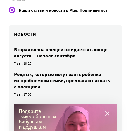
Наши статьи и новости в Max. Подпишитесь
НОВОСТИ
Вторая волна клещей ожидается в конце
августа — начале сентября
7 авг, 19:25
Родных, которые могут взять ребенка
из проблемной семьи, предлагают искать
с полицией
7 авг, 17:06
Родителей детей-инвалидов просят пройти
опрос о трудоустройстве
7 авг, 15:34
«Энхерту» от рака груди включили