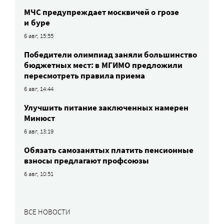
МЧС предупреждает москвичей о грозе
и буре
6 авг, 15:55
Победители олимпиад заняли большинство
бюджетных мест: в МГИМО предложили
пересмотреть правила приема
6 авг, 14:44
Улучшить питание заключенных намерен
Минюст
6 авг, 13:19
Обязать самозанятых платить пенсионные
взносы предлагают профсоюзы
6 авг, 10:51
ВСЕ НОВОСТИ