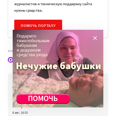
журналистов и техническую поддержку сайта
нужны средства.
ПОМОЧЬ ПОРТАЛУ
ЗАКЛЮЧЕННЫЕ
Наши статьи и новости в Max. Подпишитесь
НОВОСТИ
Работы фотографов портала
«Милосердие.ru» представят на выставке
в Переславле-Залесском
6 авг, 16:03