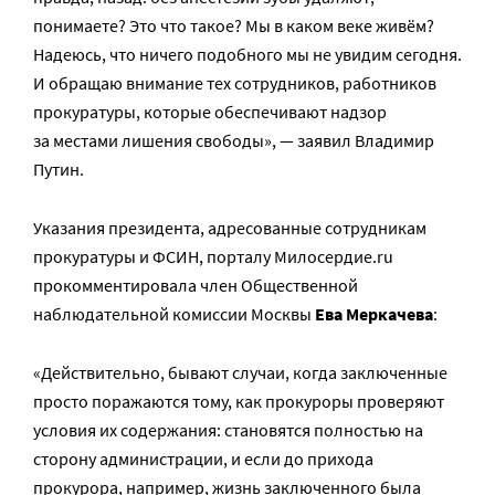
понимаете? Это что такое? Мы в каком веке живём?
Надеюсь, что ничего подобного мы не увидим сегодня.
И обращаю внимание тех сотрудников, работников
прокуратуры, которые обеспечивают надзор
за местами лишения свободы», — заявил Владимир
Путин.
Указания президента, адресованные сотрудникам
прокуратуры и ФСИН, порталу Милосердие.ru
прокомментировала член Общественной
наблюдательной комиссии Москвы
Ева Меркачева
:
«Действительно, бывают случаи, когда заключенные
просто поражаются тому, как прокуроры проверяют
условия их содержания: становятся полностью на
сторону администрации, и если до прихода
прокурора, например, жизнь заключенного была