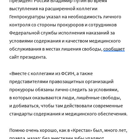
Президент России Владимир Путин во время
выступления на расширенной коллегии
Генпрокуратуры указал на необходимость личного
контроля со стороны прокуроров и сотрудников
Федеральной службы исполнения наказаний за
условиями содержания и качеством медицинского
обслуживания в местах лишения свободы,
сообщает
сайт президента.
«Вместе с коллегами из ФСИН, а также
представителями правозащитных организаций
прокуроры обязаны лично следить за условиями,
в которых оказываются люди, лишённые свободы,
и добиваться, чтобы там действовали современные
стандарты содержания и медицинского обеспечения.
Помню очень хорошо, как в «Крестах» был, много лет,
правда, назад: без анестезии зубы удаляют,