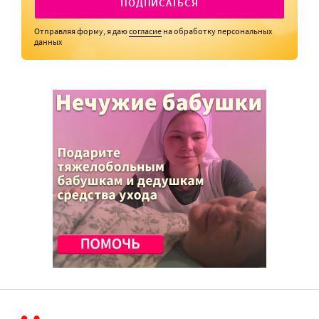
ПОДПИСАТЬСЯ
Отправляя форму, я даю
согласие
на обработку персональных
данных