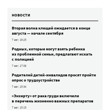
НОВОСТИ
Вторая волна клещей ожидается в конце
августа — начале сентября
7 авг, 19:25
Родных, которые могут взять ребенка
из проблемной семьи, предлагают искать
с полицией
7 авг, 17:06
Родителей детей-инвалидов просят пройти
опрос о трудоустройстве
7 авг, 15:34
«Энхерту» от рака груди включили
в перечень жизненно важных препаратов
7 авг, 15:15