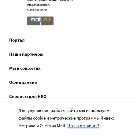
info@miloserdie.ru
8-499-350-05-95
Портал
Наши партнеры
Мы в соц.сетях
Официально
Сервисы для НКО
Спецпроекты
Для улучшения работы сайта мы используем
файлы cookie и метрические программы Яндекс
Социальное служение
Метрика и Счетчик Mail.
Что это значит?