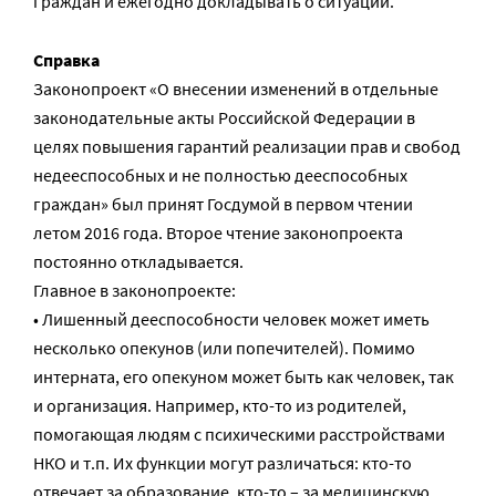
граждан и ежегодно докладывать о ситуации.
Справка
Законопроект «О внесении изменений в отдельные
законодательные акты Российской Федерации в
целях повышения гарантий реализации прав и свобод
недееспособных и не полностью дееспособных
граждан» был принят Госдумой в первом чтении
летом 2016 года. Второе чтение законопроекта
постоянно откладывается.
Главное в законопроекте:
• Лишенный дееспособности человек может иметь
несколько опекунов (или попечителей). Помимо
интерната, его опекуном может быть как человек, так
и организация. Например, кто-то из родителей,
помогающая людям с психическими расстройствами
НКО и т.п. Их функции могут различаться: кто-то
отвечает за образование, кто-то – за медицинскую