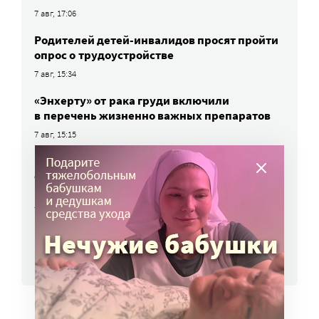
7 авг, 17:06
Родителей детей-инвалидов просят пройти
опрос о трудоустройстве
7 авг, 15:34
«Энхерту» от рака груди включили
в перечень жизненно важных препаратов
7 авг, 15:15
НКО часто рискуют нарушить закон
о персональных данных. Как этого
избежать?
7 авг, 13:13
ВСЕ НОВОСТИ