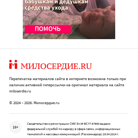
Перепечатка материалов сайта в интернете возможна только при
наличии активной гиперссылки на оригинал материала на сайте
miloserdie.ru
© 2024 – 2026. Милосердие.ru
Свидетельство о регистрации СМИ Эл № ФС77-57850 выдано
16+
федеральной службой по надзору в сфере связи, информационных
технологий и массовых коммуникаций (Роскомнадзор) 25.04.2014 г.