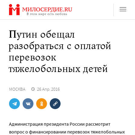
Перейти
к
содержанию
Путин обещал
разобраться с оплатой
перевозок
тяжелобольных детей
МОСКВА
26 Апр. 2016
Администрация президента России рассмотрит
вопрос о финансировании перевозок тяжелобольных