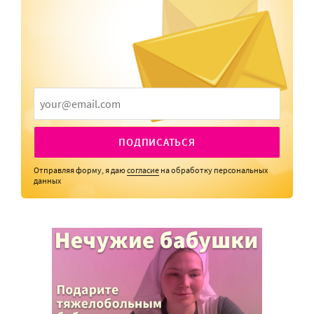
ПОДПИСАТЬСЯ
Отправляя форму, я даю
согласие
на обработку персональных
данных