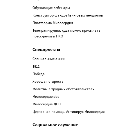
Обучающие вебинары
Конструктор фандрайзинговых лендингов
Платформа Милосердия
Телеграм-группа, куда можно присылать
пресс-релизы НКО
Спецпроекты
Специальные акции
1812
Победа
Хорошая старость
Молитвы в трудных обстоятельствах
Милосердие.doc
Милосердие.ДЦП
Церковная помощь. Антивирус Милосердия
Социальное служение