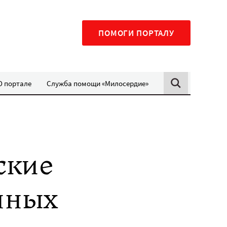
ПОМОГИ ПОРТАЛУ
О портале
Служба помощи «Милосердие»
ские
нных