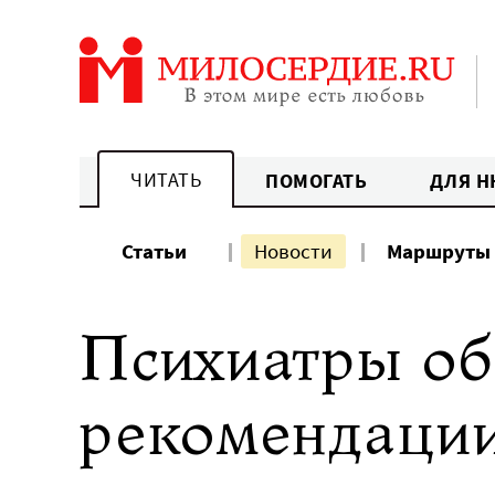
Перейти
к
содержанию
ЧИТАТЬ
ПОМОГАТЬ
ДЛЯ Н
Статьи
Новости
Маршруты
Психиатры об
рекомендации