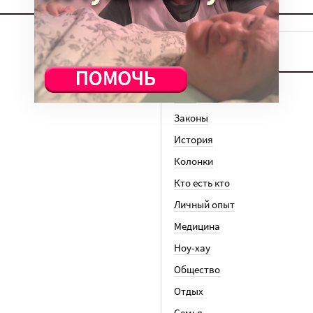
ТЕМЫ
Вера
Законы
История
Колонки
Кто есть кто
Личный опыт
Медицина
Ноу-хау
Общество
Отдых
Семья