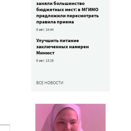
заняли большинство
бюджетных мест: в МГИМО
предложили пересмотреть
правила приема
6 авг, 14:44
Улучшить питание
заключенных намерен
Минюст
6 авг, 13:19
ВСЕ НОВОСТИ