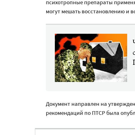
психотропные препараты применя
могут мешать восстановлению и в
Документ направлен на утвержден
рекомендаций по ПТСР была опубли