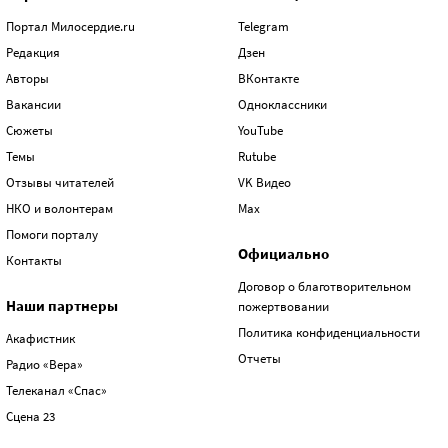
Портал Милосердие.ru
Telegram
Редакция
Дзен
Авторы
ВКонтакте
Вакансии
Одноклассники
Сюжеты
YouTube
Темы
Rutube
Отзывы читателей
VK Видео
НКО и волонтерам
Max
Помоги порталу
Официально
Контакты
Договор о благотворительном
Наши партнеры
пожертвовании
Политика конфиденциальности
Акафистник
Отчеты
Радио «Вера»
Телеканал «Спас»
Сцена 23