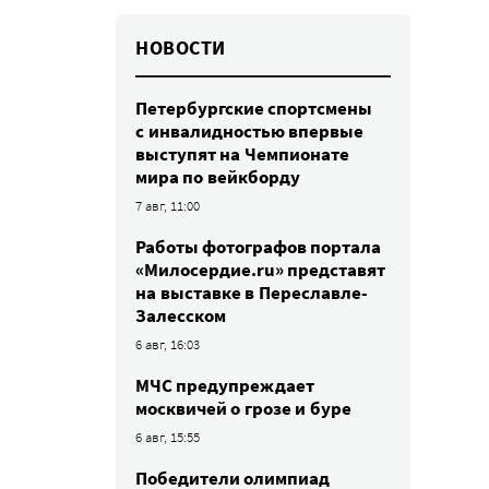
НОВОСТИ
Петербургские спортсмены
c инвалидностью впервые
выступят на Чемпионате
мира по вейкборду
7 авг, 11:00
Работы фотографов портала
«Милосердие.ru» представят
на выставке в Переславле-
Залесском
6 авг, 16:03
МЧС предупреждает
москвичей о грозе и буре
6 авг, 15:55
Победители олимпиад