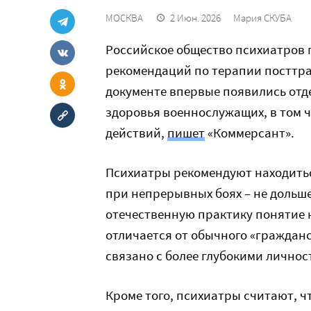
МОСКВА
2 Июн. 2026
Мария СКУБА
Российское общество психиатров 
рекомендаций по терапии посттра
документе впервые появились отд
здоровья военнослужащих, в том ч
действий,
пишет
«Коммерсант».
Психиатры рекомендуют находиться
при непрерывных боях – не дольше
отечественную практику понятие 
отличается от обычного «гражданс
связано с более глубокими лично
Кроме того, психиатры считают, ч