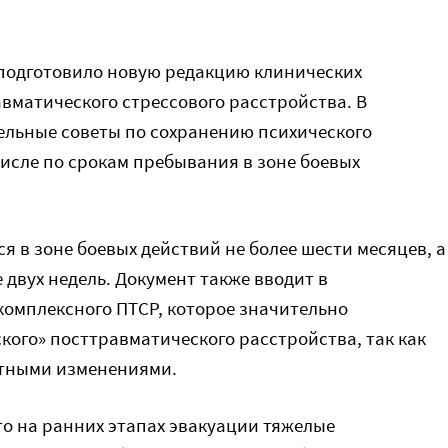
подготовило новую редакцию клинических
вматического стрессового расстройства. В
ельные советы по сохранению психического
исле по срокам пребывания в зоне боевых
 в зоне боевых действий не более шести месяцев, а
 двух недель. Документ также вводит в
комплексного ПТСР, которое значительно
кого» посттравматического расстройства, так как
стными изменениями.
то на ранних этапах эвакуации тяжелые