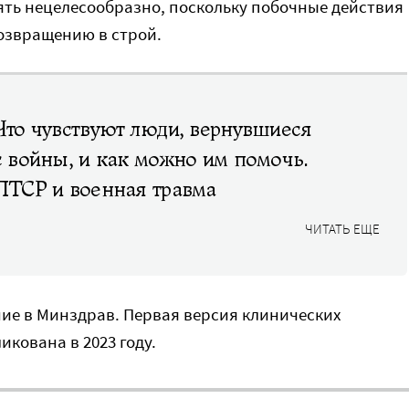
ть нецелесообразно, поскольку побочные действия
озвращению в строй.
Что чувствуют люди, вернувшиеся
с войны, и как можно им помочь.
ПТСР и военная травма
ЧИТАТЬ ЕЩЕ
ие в Минздрав. Первая версия клинических
кована в 2023 году.