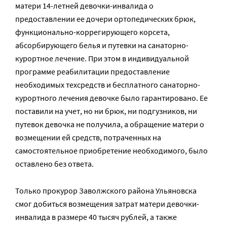
матери 14-летней девочки-инвалида о
предоставлении ее дочери ортопедических брюк,
функционально-коррегирующего корсета,
абсорбирующего белья и путевки на санаторно-
курортное лечение. При этом в индивидуальной
программе реабилитации предоставление
необходимых техсредств и бесплатного санаторно-
курортного лечения девочке было гарантировано. Ее
поставили на учет, но ни брюк, ни подгузников, ни
путевок девочка не получила, а обращение матери о
возмещении ей средств, потраченных на
самостоятельное приобретение необходимого, было
оставлено без ответа.
Только прокурор Заволжского района Ульяновска
смог добиться возмещения затрат матери девочки-
инвалида в размере 40 тысяч рублей, а также