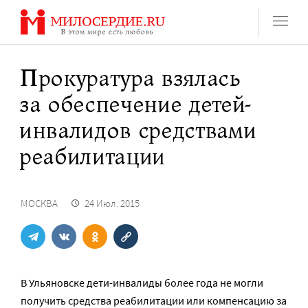
Перейти
к
содержанию
Прокуратура взялась
за обеспечение детей-
инвалидов средствами
реабилитации
МОСКВА
24 Июл. 2015
В Ульяновске дети-инвалиды более года не могли
получить средства реабилитации или компенсацию за