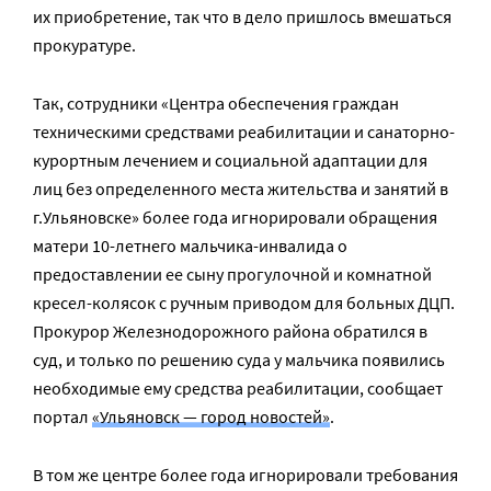
их приобретение, так что в дело пришлось вмешаться
прокуратуре.
Так, сотрудники «Центра обеспечения граждан
техническими средствами реабилитации и санаторно-
курортным лечением и социальной адаптации для
лиц без определенного места жительства и занятий в
г.Ульяновске» более года игнорировали обращения
матери 10-летнего мальчика-инвалида о
предоставлении ее сыну прогулочной и комнатной
кресел-колясок с ручным приводом для больных ДЦП.
Прокурор Железнодорожного района обратился в
суд, и только по решению суда у мальчика появились
необходимые ему средства реабилитации, сообщает
портал
«Ульяновск — город новостей»
.
В том же центре более года игнорировали требования