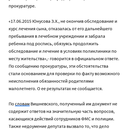
прокуратуре.
«17.06.2015 Юнусова З.Х., не окончив обследование и
курс лечения сына, отказалась от его дальнейшего
пребывания в лечебном учреждении и забрала
ребенка под роспись, обязуясь продолжить
обследование и лечение в условиях поликлиники по
месту жительства»,- говорится в официальном ответе.
По сообщению прокуратуры, эти обстоятельства
стали основанием для проверки по факту возможного
неисполнения обязанностей родителями
малолетнего. О ее результатах не сообщается.
По
словам
Вишневского, полученный им документ не
содержит ответов на значительную часть вопросов,
касающихся действий сотрудников ФМС и полиции.
Также недоумение депутата вызвало то, что дело