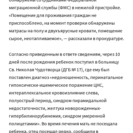
миграционной службы (ФМС) в нежилой пристройке.
«Помещение для проживания граждан не
приспособлено, на момент проверки обнаружены
матрасы на полу и двухъярусные кровати, помещение
сырое, неотапливаемое», — рассказали в прокуратуре.
Согласно приведенным в ответе сведениям, через 10
дней после рождения ребенок поступил в больницу
Св. Николая Чудотворца (ДГБ № 17), где ему был
поставлен диагноз «недоношенность, перинатальное
гипоксически-ишемическое поражение ЦНС,
интераплексальное кровоизлияние слева,
полуострый период, синдром пирамидальной
недостаточности, желтуха новорожденных-
гипербилинорубинемия, синдром умеренной
полицетамии». Во время лечения мать не посещала
ребенка, отец посещал редко, сообщили в