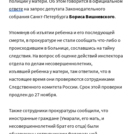
полиции у матери. Об этом говорится в официальном
ответе
на запрос депутата Законодательного
собрания Санкт-Петербурга
Бориса Вишневского
.
Упомянув об изъятии ребенка и его последующей
смерти, в прокуратуре не стали сообщать что-либо о
происходившем в больнице, сославшись на тайну
следствия. На вопрос об оценке действий инспектора
отдела по делам несовершеннолетних,
изъявшей ребенка у матери, там ответили, что в
настоящее время они проверяются сотрудниками
Следственного комитета России. Срок этой проверки
продлен до 27 ноября.
Также сотрудники прокуратуры сообщили, что
иностранные граждане (Умарали, его мать, и
несовершеннолетний брат его отца) были
обнаружены сотрудниками Федеральной