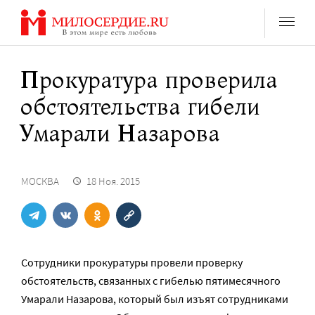
Перейти
к
содержанию
Прокуратура проверила
обстоятельства гибели
Умарали Назарова
МОСКВА
18 Ноя. 2015
Сотрудники прокуратуры провели проверку
обстоятельств, связанных с гибелью пятимесячного
Умарали Назарова, который был изъят сотрудниками