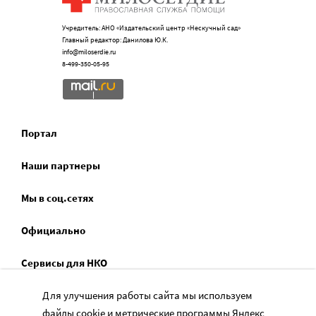
Учредитель: АНО «Издательский центр «Нескучный сад»
Главный редактор: Данилова Ю.К.
info@miloserdie.ru
8-499-350-05-95
Портал
Наши партнеры
Мы в соц.сетях
Официально
Сервисы для НКО
Спецпроекты
Для улучшения работы сайта мы используем
файлы cookie и метрические программы Яндекс