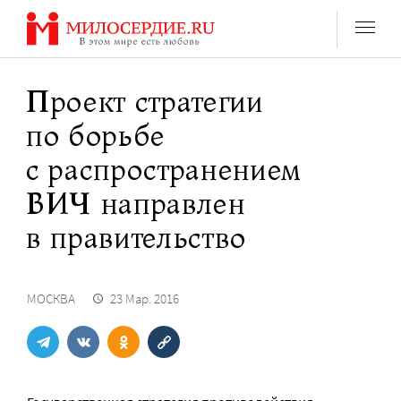
Перейти
к
содержанию
Проект стратегии
по борьбе
с распространением
ВИЧ направлен
в правительство
МОСКВА
23 Мар. 2016