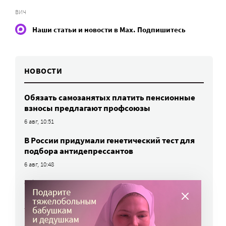
ВИЧ
Наши статьи и новости в Max. Подпишитесь
НОВОСТИ
Обязать самозанятых платить пенсионные
взносы предлагают профсоюзы
6 авг, 10:51
В России придумали генетический тест для
подбора антидепрессантов
6 авг, 10:48
Сборы в школу подорожали, но остались
в рамках инфляции
5 авг, 17:37