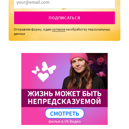
ПОДПИСАТЬСЯ
Отправляя форму, я даю
согласие
на обработку персональных
данных