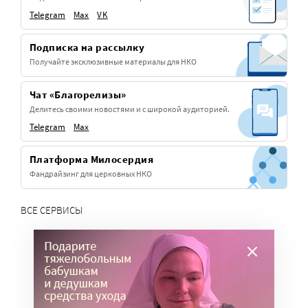
Telegram
Max
VK
Подписка на рассылку
Получайте эксклюзивные материалы для НКО
Чат «Благорелизы»
Делитесь своими новостями и с широкой аудиторией.
Telegram
Max
Платформа Милосердия
Фандрайзинг для церковных НКО
ВСЕ СЕРВИСЫ