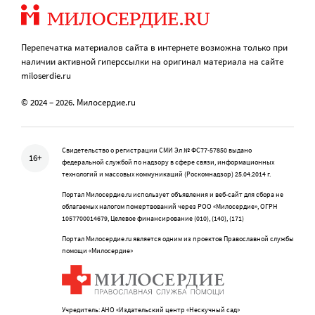
Перепечатка материалов сайта в интернете возможна только при
наличии активной гиперссылки на оригинал материала на сайте
miloserdie.ru
© 2024 – 2026. Милосердие.ru
Свидетельство о регистрации СМИ Эл № ФС77-57850 выдано
16+
федеральной службой по надзору в сфере связи, информационных
технологий и массовых коммуникаций (Роскомнадзор) 25.04.2014 г.
Портал Милосердие.ru использует объявления и веб-сайт для сбора не
облагаемых налогом пожертвований через РОО «Милосердие», ОГРН
1057700014679, Целевое финансирование (010), (140), (171)
Портал Милосердие.ru является одним из проектов Православной службы
помощи «Милосердие»
Учредитель: АНО «Издательский центр «Нескучный сад»