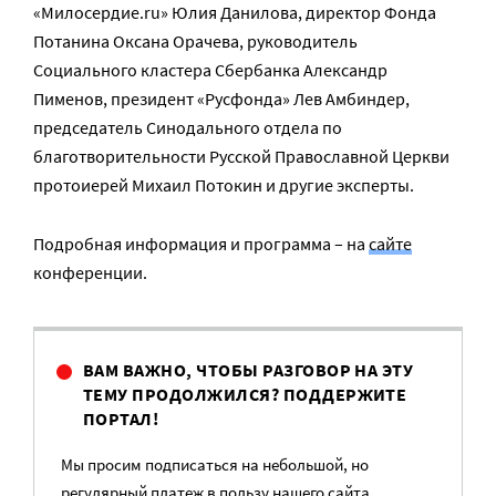
«Милосердие.ru» Юлия Данилова, директор Фонда
Потанина Оксана Орачева, руководитель
Социального кластера Сбербанка Александр
Пименов, президент «Русфонда» Лев Амбиндер,
председатель Синодального отдела по
благотворительности Русской Православной Церкви
протоиерей Михаил Потокин и другие эксперты.
Подробная информация и программа – на
сайте
конференции.
ВАМ ВАЖНО, ЧТОБЫ РАЗГОВОР НА ЭТУ
ТЕМУ ПРОДОЛЖИЛСЯ? ПОДДЕРЖИТЕ
ПОРТАЛ!
Мы просим подписаться на небольшой, но
регулярный платеж в пользу нашего сайта.