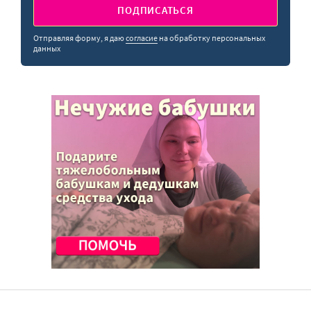
ПОДПИСАТЬСЯ
Отправляя форму, я даю
согласие
на обработку персональных
данных