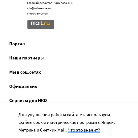
Главный редактор: Данилова Ю.К.
info@miloserdie.ru
8-499-350-05-95
Портал
Наши партнеры
Мы в соц.сетях
Официально
Сервисы для НКО
Спецпроекты
Для улучшения работы сайта мы используем
файлы cookie и метрические программы Яндекс
Социальное служение
Метрика и Счетчик Mail.
Что это значит?