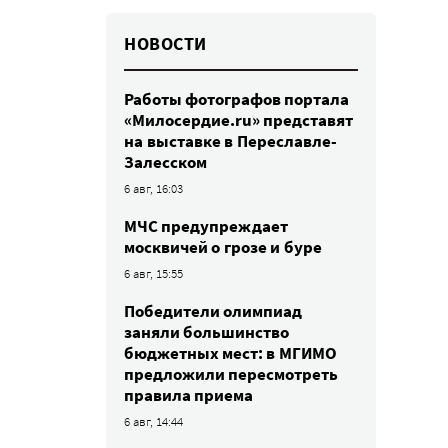
НОВОСТИ
Работы фотографов портала
«Милосердие.ru» представят
на выставке в Переславле-
Залесском
6 авг, 16:03
МЧС предупреждает
москвичей о грозе и буре
6 авг, 15:55
Победители олимпиад
заняли большинство
бюджетных мест: в МГИМО
предложили пересмотреть
правила приема
6 авг, 14:44