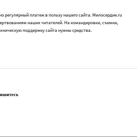
о регулярный платеж в пользу нашего сайта. Милосердие.ru
ертвованиям наших читателей. На командировки, съемки,
ехническую поддержку сайта нужны средства.
пишитесь