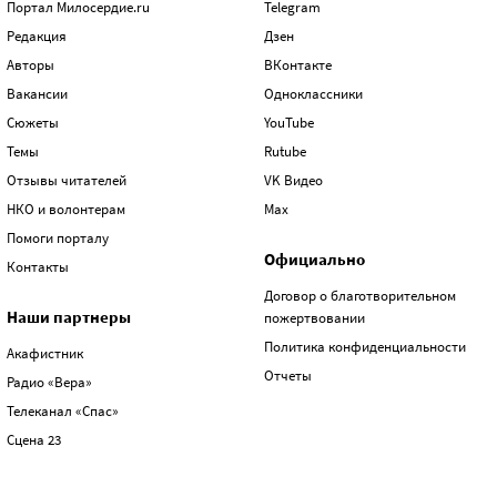
Портал Милосердие.ru
Telegram
Редакция
Дзен
Авторы
ВКонтакте
Вакансии
Одноклассники
Сюжеты
YouTube
Темы
Rutube
Отзывы читателей
VK Видео
НКО и волонтерам
Max
Помоги порталу
Официально
Контакты
Договор о благотворительном
Наши партнеры
пожертвовании
Политика конфиденциальности
Акафистник
Отчеты
Радио «Вера»
Телеканал «Спас»
Сцена 23