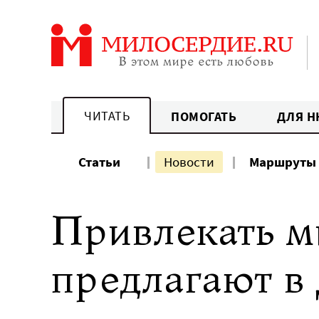
Перейти
к
содержанию
ЧИТАТЬ
ПОМОГАТЬ
ДЛЯ Н
Статьи
Новости
Маршруты
Привлекать м
предлагают в