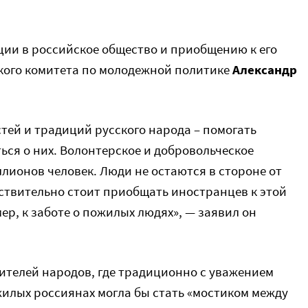
ции в российское общество и приобщению к его
кого комитета по молодежной политике
Александр
тей и традиций русского народа – помогать
ся о них. Волонтерское и добровольческое
лионов человек. Люди не остаются в стороне от
йствительно стоит приобщать иностранцев к этой
ер, к заботе о пожилых людях», — заявил он
вителей народов, где традиционно с уважением
жилых россиянах могла бы стать «мостиком между