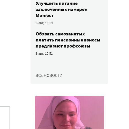
Улучшить питание
заключенных намерен
Минюст
6 авг, 13:19
Обязать самозанятых
платить пенсионные взносы
предлагают профсоюзы
6 авг, 10:51
ВСЕ НОВОСТИ