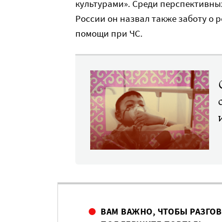
культурами». Среди перспективны
России он назвал также заботу о 
помощи при ЧС.
ВАМ ВАЖНО, ЧТОБЫ РАЗГО