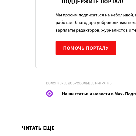
ПОДДЕРЖИТЕ ПОРТАЛ!
Мы просим подписаться на небольшой, н
работает благодаря добровольным пож
зарплаты редакторов, журналистов и т
ПОМОЧЬ ПОРТАЛУ
,
,
ВОЛОНТЕРЫ
ДОБРОВОЛЬЦЫ
МИГРАНТЫ
Наши статьи и новости в Max. Под
ЧИТАТЬ ЕЩЕ