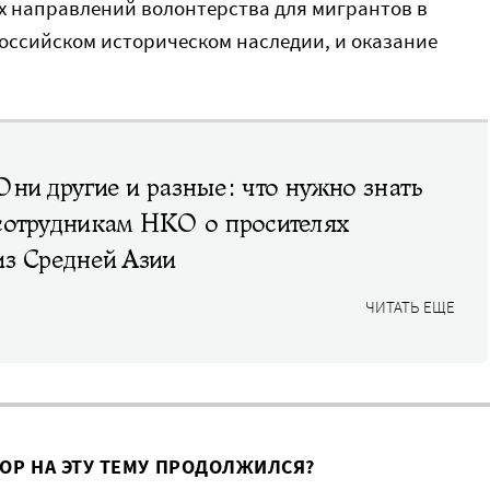
х направлений волонтерства для мигрантов в
российском историческом наследии, и оказание
Они другие и разные: что нужно знать
сотрудникам НКО о просителях
из Средней Азии
ЧИТАТЬ ЕЩЕ
ВОР НА ЭТУ ТЕМУ ПРОДОЛЖИЛСЯ?