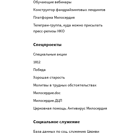
Обучающие вебинары
Конструктор фандрайзинговых лендингов
Платформа Милосердия
Телеграм-группа, куда можно присылать
пресс-релизы НКО
Спецпроекты
Специальные акции
1812
Победа
Хорошая старость
Молитвы в трудных обстоятельствах
Милосердие.doc
Милосердие.ДЦП
Церковная помощь. Антивирус Милосердия
Социальное служение
База данных по соц. служению Церкви