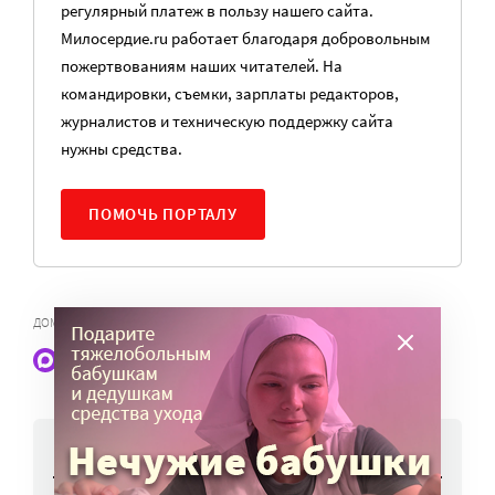
регулярный платеж в пользу нашего сайта.
Милосердие.ru работает благодаря добровольным
пожертвованиям наших читателей. На
командировки, съемки, зарплаты редакторов,
журналистов и техническую поддержку сайта
нужны средства.
ПОМОЧЬ ПОРТАЛУ
,
ДОМАШНЕЕ НАСИЛИЕ
ПРИЕМНАЯ СЕМЬЯ
Наши статьи и новости в Max. Подпишитесь
НОВОСТИ