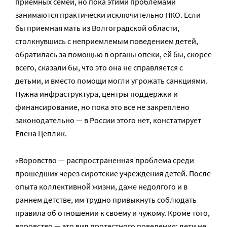
приемных семей, но пока этими проблемами
занимаются практически исключительно НКО. Если
бы приемная мать из Волгоградской области,
столкнувшись с неприемлемым поведением детей,
обратилась за помощью в органы опеки, ей бы, скорее
всего, сказали бы, что это она не справляется с
детьми, и вместо помощи могли угрожать санкциями.
Нужна инфраструктура, центры поддержки и
финансирование, но пока это все не закреплено
законодательно — в России этого нет, констатирует
Елена Цеплик.
«Воровство — распространенная проблема среди
прошедших через сиротские учреждения детей. После
опыта коллективной жизни, даже недолгого и в
раннем детстве, им трудно привыкнуть соблюдать
правила об отношении к своему и чужому. Кроме того,
воровство — это вид протестного поведения: дети не