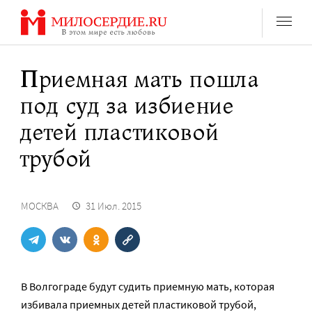
Перейти
к
содержанию
Приемная мать пошла
под суд за избиение
детей пластиковой
трубой
МОСКВА
31 Июл. 2015
В Волгограде будут судить приемную мать, которая
избивала приемных детей пластиковой трубой,