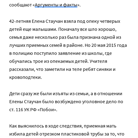
сообщают «
Аргументы и факты
».
42-летняя Елена Стаучан взяла под опеку четверых
детей еще малышами. Поначалу все шло хорошо,
семья даже несколько раз была признана одной из
лучших приемных семей в районе. Но 20 мая 2015 года
в полицию поступило заявление из школы, где
обучались трое из опекаемых детей. Учителя
рассказали, что заметили на теле ребят синяки и
кровоподтеки.
Дети сразу же были изъяты из семьи, а в отношении
Елены Стаучан было возбуждено уголовное дело по
ст. 116 УК РФ «Побои».
Как выяснилось в ходе следствия, приемная мать
избила детей отрезком пластиковой трубы за то, что