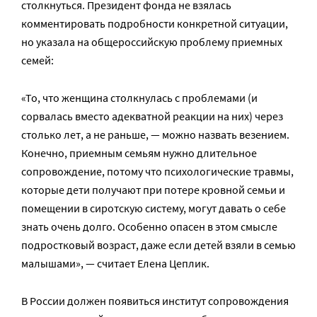
столкнуться. Президент фонда не взялась
комментировать подробности конкретной ситуации,
но указала на общероссийскую проблему приемных
семей:
«То, что женщина столкнулась с проблемами (и
сорвалась вместо адекватной реакции на них) через
столько лет, а не раньше, — можно назвать везением.
Конечно, приемным семьям нужно длительное
сопровождение, потому что психологические травмы,
которые дети получают при потере кровной семьи и
помещении в сиротскую систему, могут давать о себе
знать очень долго. Особенно опасен в этом смысле
подростковый возраст, даже если детей взяли в семью
малышами», — считает Елена Цеплик.
В России должен появиться институт сопровождения