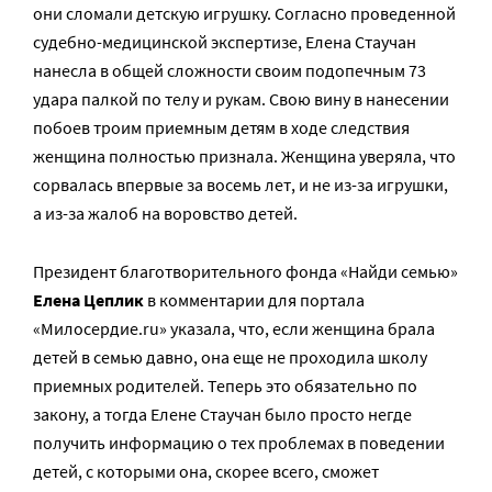
они сломали детскую игрушку. Согласно проведенной
судебно-медицинской экспертизе, Елена Стаучан
нанесла в общей сложности своим подопечным 73
удара палкой по телу и рукам. Свою вину в нанесении
побоев троим приемным детям в ходе следствия
женщина полностью признала. Женщина уверяла, что
сорвалась впервые за восемь лет, и не из-за игрушки,
а из-за жалоб на воровство детей.
Президент благотворительного фонда «Найди семью»
Елена Цеплик
в комментарии для портала
«Милосердие.ru» указала, что, если женщина брала
детей в семью давно, она еще не проходила школу
приемных родителей. Теперь это обязательно по
закону, а тогда Елене Стаучан было просто негде
получить информацию о тех проблемах в поведении
детей, с которыми она, скорее всего, сможет